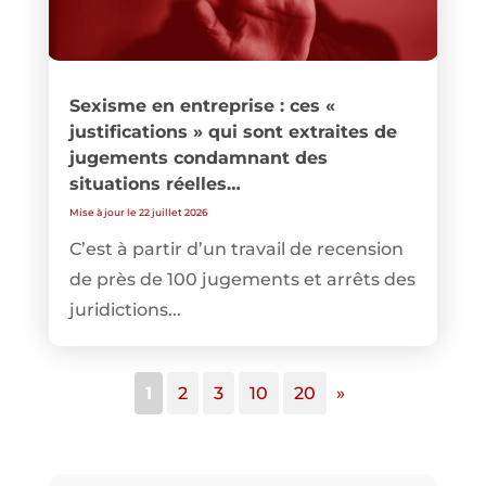
Sexisme en entreprise : ces «
justifications » qui sont extraites de
jugements condamnant des
situations réelles…
Mise à jour le 22 juillet 2026
C’est à partir d’un travail de recension
de près de 100 jugements et arrêts des
juridictions...
1
2
3
10
20
»