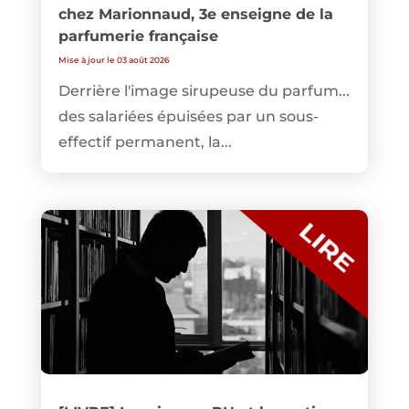
chez Marionnaud, 3e enseigne de la
parfumerie française
Mise à jour le 03 août 2026
Derrière l'image sirupeuse du parfum...
des salariées épuisées par un sous-
effectif permanent, la...