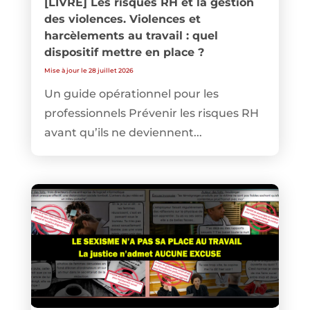
[LIVRE] Les risques RH et la gestion
des violences. Violences et
harcèlements au travail : quel
dispositif mettre en place ?
Mise à jour le 28 juillet 2026
Un guide opérationnel pour les
professionnels Prévenir les risques RH
avant qu’ils ne deviennent...