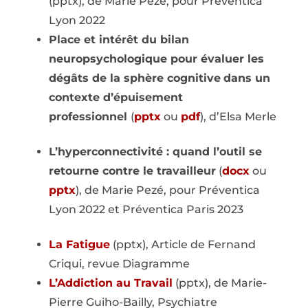
(pptx), de Marie Pezé, pour Préventica
Lyon 2022
Place et intérêt du bilan
neuropsychologique pour évaluer les
dégâts de la sphère cognitive
dans un
contexte d’épuisement
professionnel
(
pptx
ou
pdf
), d’Elsa Merle
L’hyperconnectivité : quand l’outil se
retourne contre le travailleur
(
docx
ou
pptx
), de Marie Pezé, pour Préventica
Lyon 2022 et Préventica Paris 2023
La Fatigue
(pptx), Article de Fernand
Criqui, revue Diagramme
L’Addiction au Travail
(pptx), de Marie-
Pierre Guiho-Bailly, Psychiatre