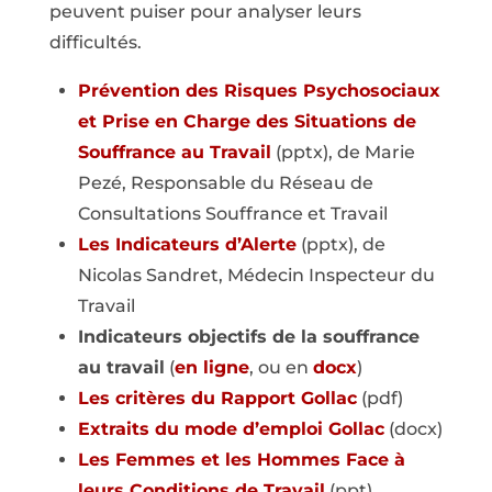
peuvent puiser pour analyser leurs
difficultés.
Prévention des Risques Psychosociaux
et Prise en Charge des Situations de
Souffrance au Travail
(pptx), de Marie
Pezé, Responsable du Réseau de
Consultations Souffrance et Travail
Les Indicateurs d’Alerte
(pptx), de
Nicolas Sandret, Médecin Inspecteur du
Travail
Indicateurs objectifs de la souffrance
au travail
(
en ligne
, ou en
docx
)
Les critères du Rapport Gollac
(pdf)
Extraits du mode d’emploi Gollac
(docx)
Les Femmes et les Hommes Face à
leurs Conditions de Travail
(ppt),