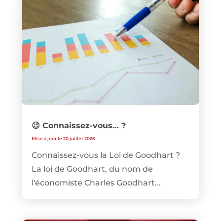
😉 Connaissez-vous… ?
Mise à jour le 20 juillet 2026
Connaissez-vous la Loi de Goodhart ?
La loi de Goodhart, du nom de
l'économiste Charles Goodhart...