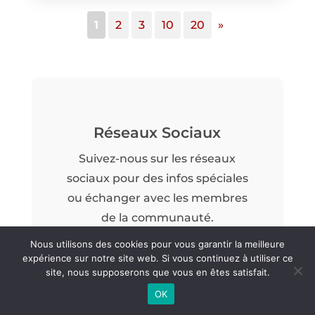
1
2
3
10
20
»
Réseaux Sociaux
Suivez-nous sur les réseaux
sociaux pour des infos spéciales
ou échanger avec les membres
de la communauté.
Nous utilisons des cookies pour vous garantir la meilleure
REJOIGNEZ-NOUS
expérience sur notre site web. Si vous continuez à utiliser ce
site, nous supposerons que vous en êtes satisfait.
OK