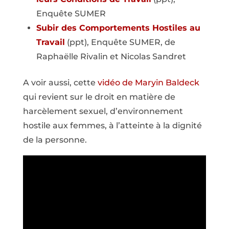
Enquête SUMER
Subir des Comportements Hostiles au
Travail
(ppt), Enquête SUMER, de
Raphaëlle Rivalin et Nicolas Sandret
A voir aussi, cette
vidéo de Maryin Baldeck
qui revient sur le droit en matière de
harcèlement sexuel, d’environnement
hostile aux femmes, à l’atteinte à la dignité
de la personne.