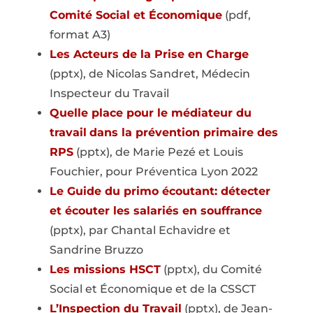
Comité Social et Économique
(pdf,
format A3)
Les Acteurs de la Prise en Charge
(pptx), de Nicolas Sandret, Médecin
Inspecteur du Travail
Quelle place pour le médiateur du
travail
dans la prévention primaire des
RPS
(pptx), de Marie Pezé et Louis
Fouchier, pour Préventica Lyon 2022
Le Guide du primo écoutant: détecter
et écouter les salariés en souffrance
(pptx), par Chantal Echavidre et
Sandrine Bruzzo
Les missions HSCT
(pptx), du Comité
Social et Économique et de la CSSCT
L’Inspection du Travail
(pptx), de Jean-