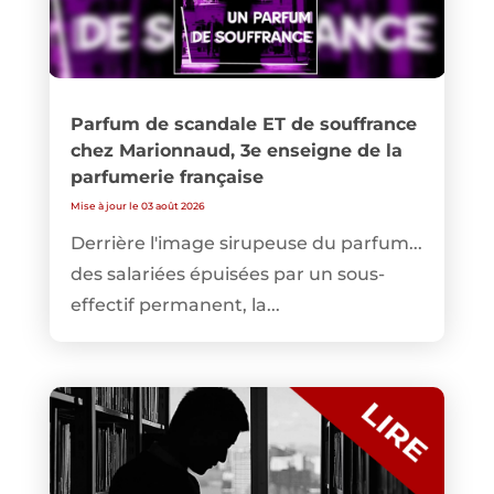
Parfum de scandale ET de souffrance
chez Marionnaud, 3e enseigne de la
parfumerie française
Mise à jour le 03 août 2026
Derrière l'image sirupeuse du parfum...
des salariées épuisées par un sous-
effectif permanent, la...