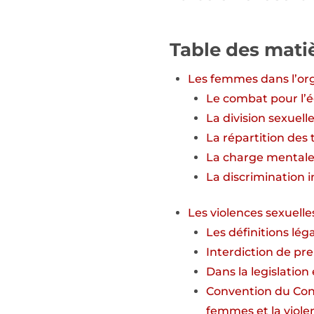
Table des mati
Les femmes dans l’org
Le combat pour l’
La division sexuelle
La répartition des
La charge mental
La discrimination 
Les violences sexuelles
Les définitions lé
Interdiction de pr
Dans la legislatio
Convention du Conse
femmes et la viol