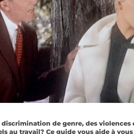
 discrimination de genre, des violences
s au travail? Ce guide vous aide à vous