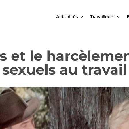
Actualités
Travailleurs
E
s et le harcèlemen
sexuels au travail