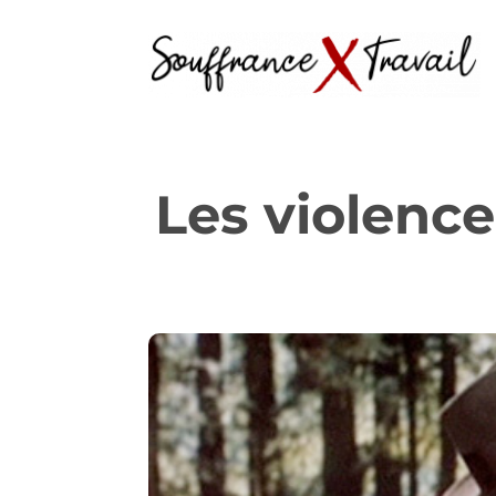
Les violence