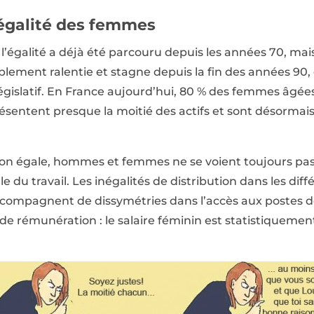
’égalité des femmes
l’égalité a déjà été parcouru depuis les années 70, mai
ablement ralentie et stagne depuis la fin des années 90,
égislatif. En France aujourd’hui, 80 % des femmes âgées
ésentent presque la moitié des actifs et sont désormais
tion égale, hommes et femmes ne se voient toujours pa
ale du travail. Les inégalités de distribution dans les dif
ccompagnent de dissymétries dans l’accès aux postes de
de rémunération : le salaire féminin est statistiquement