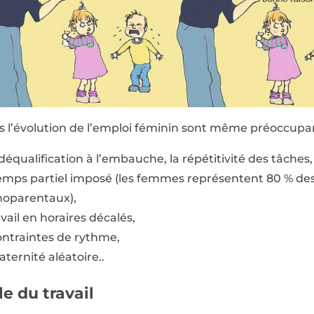
 l’évolution de l’emploi féminin sont même préoccupa
qualification à l’embauche, la répétitivité des tâches,
emps partiel imposé (les femmes représentent 80 % des
noparentaux),
vail en horaires décalés,
ntraintes de rythme,
ternité aléatoire..
le du travail