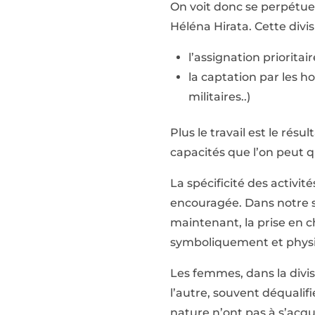
On voit donc se perpétuer 
Héléna Hirata. Cette divis
l’assignation priorit
la captation par les h
militaires..)
Plus le travail est le résu
capacités que l’on peut qua
La spécificité des activi
encouragée. Dans notre so
maintenant, la prise en cha
symboliquement et physi
Les femmes, dans la divis
l’autre, souvent déquali
nature n’ont pas à s’acqu