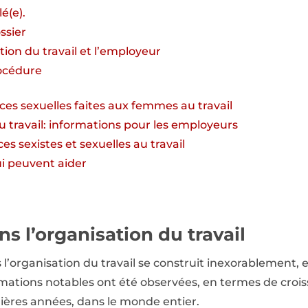
lé(e).
ssier
ction du travail et l’employeur
océdure
ces sexuelles faites aux femmes au travail
 travail: informations pour les employeurs
es sexistes et sexuelles au travail
ui peuvent aider
 l’organisation du travail
l’organisation du travail se construit inexorablement,
mations notables ont été observées, en termes de croiss
nières années, dans le monde entier.