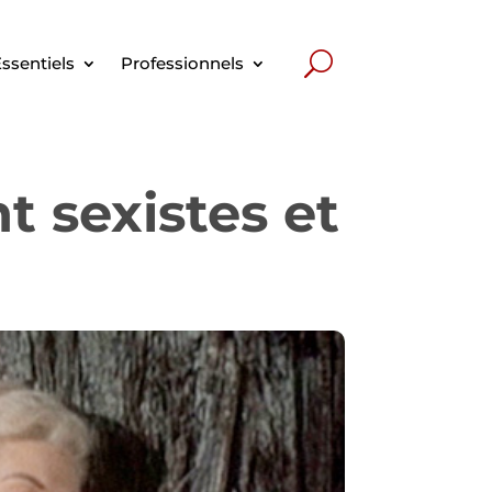
ssentiels
Professionnels
t sexistes et