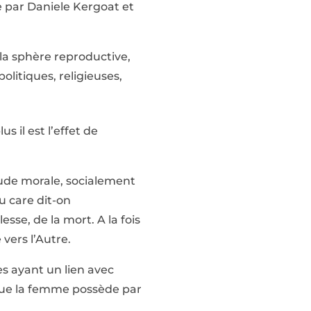
ée par Daniele Kergoat et
la sphère reproductive,
olitiques, religieuses,
us il est l’effet de
itude morale, socialement
u care dit-on
esse, de la mort. A la fois
ers l’Autre.
es ayant un lien avec
que la femme possède par