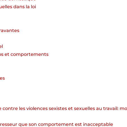
elles dans la loi
ravantes
el
os et comportements
res
ontre les violences sexistes et sexuelles au travail: m
l’agresseur que son comportement est inacceptable