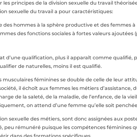
les principes de la division sexuelle du travail théoris
ion sexuelle du travail a pour caractéristiques:
aire des hommes à la sphère productive et des femmes à 
ommes des fonctions sociales à fortes valeurs ajoutées (p
ltat d’une qualification, plus il apparaît comme qualifié, pl
lifier de naturelles, moins il est qualifié.
tés musculaires féminines se double de celle de leur att
ciété, il échoît aux femmes les métiers d’assistance, d
rge de la saleté, de la maladie, de l’enfance, de la vieill
quement, on attend d’une femme qu’elle soit penchée v
ion sexuelle des métiers, sont donc assignées aux post
fié, peu rémunéré puisque les compétences féminines 
érir dans des formations spécifiques.