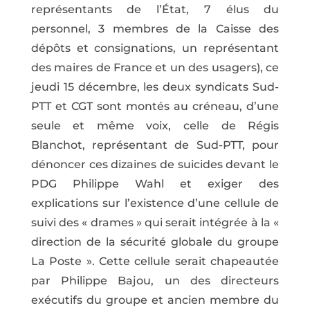
représentants de l’État, 7 élus du
personnel, 3 membres de la Caisse des
dépôts et consignations, un représentant
des maires de France et un des usagers), ce
jeudi 15 décembre, les deux syndicats Sud-
PTT et CGT sont montés au créneau, d’une
seule et même voix, celle de Régis
Blanchot, représentant de Sud-PTT, pour
dénoncer ces dizaines de suicides devant le
PDG Philippe Wahl et exiger des
explications sur l’existence d’une cellule de
suivi des « drames » qui serait intégrée à la «
direction de la sécurité globale du groupe
La Poste ». Cette cellule serait chapeautée
par Philippe Bajou, un des directeurs
exécutifs du groupe et ancien membre du