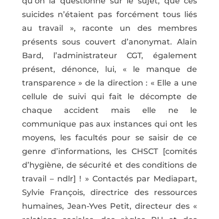
qu’on la questionne sur le sujet, que ces
suicides n’étaient pas forcément tous liés
au travail », raconte un des membres
présents sous couvert d’anonymat. Alain
Bard, l’administrateur CGT, également
présent, dénonce, lui, « le manque de
transparence » de la direction : « Elle a une
cellule de suivi qui fait le décompte de
chaque accident mais elle ne le
communique pas aux instances qui ont les
moyens, les facultés pour se saisir de ce
genre d’informations, les CHSCT [comités
d’hygiène, de sécurité et des conditions de
travail – ndlr] ! » Contactés par Mediapart,
Sylvie François, directrice des ressources
humaines, Jean-Yves Petit, directeur des «