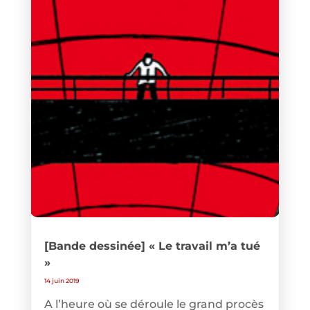
[Bande dessinée] « Le travail m’a tué
»
14 juin 2019
A l’heure où se déroule le grand procès