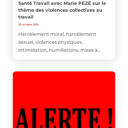
Santé Travail avec Marie PEZÉ sur le
thème des violences collectives au
travail
23 octobre 2019
Harcèlement moral, harcèlement
sexuel, violences physiques,
intimidation, humiliations, mises à...