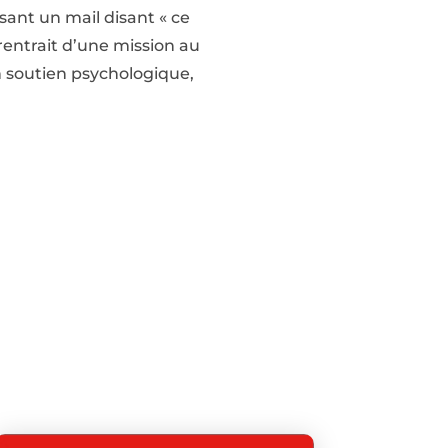
ssant un mail disant « ce
 rentrait d’une mission au
un soutien psychologique,