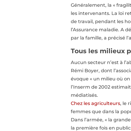
Généralement, la « fragili
les intervenants. La loi r
de travail, pendant les ho
l’Assurance maladie. A déf
par la famille, a précisé 
Tous les milieux 
Aucun secteur n’est à l’a
Rémi Boyer, dont l’assoc
évoque « un milieu où on
l’Inserm de 2002 estimai
médiatisés.
Chez les agriculteurs
, le 
femmes que dans la popula
Dans l’armée, « la grande
la première fois en public l