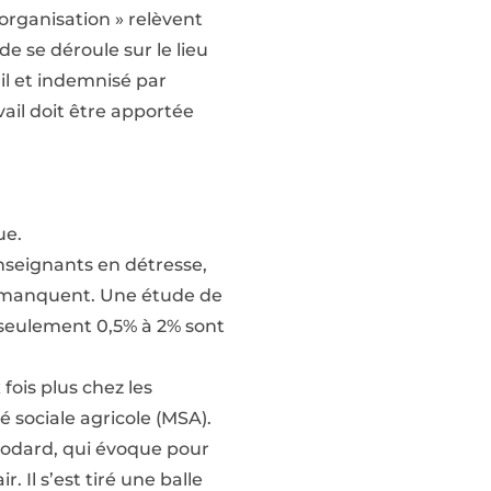
’organisation » relèvent
de se déroule sur le lieu
ail et indemnisé par
vail doit être apportée
ue.
nseignants en détresse,
es manquent. Une étude de
 seulement 0,5% à 2% sont
ois plus chez les
 sociale agricole (MSA).
 Godard, qui évoque pour
r. Il s’est tiré une balle