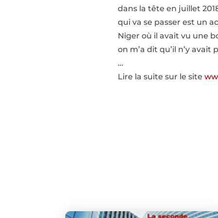
dans la tête en juillet 20
qui va se passer est un ac
Niger où il avait vu une 
on m’a dit qu’il n’y avait
…
Lire la suite sur le site
www