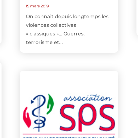
15 mars 2019
On connait depuis longtemps les
violences collectives
« classiques »… Guerres,
terrorisme et...