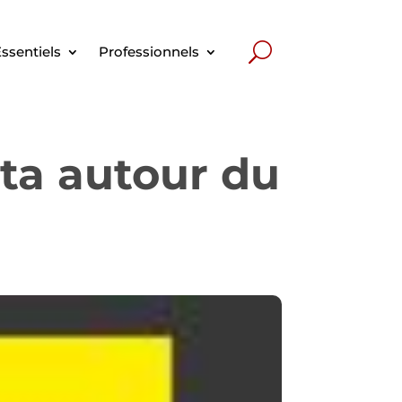
ssentiels
Professionnels
rta autour du