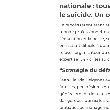
nationale : tou
le suicide. Un 
Le procès retentissant au
monde professionnel, qui
l’éducation et la police, 
en restant difficile à quan
relève l’organisateur du 
expertisé 134 « crises sui
“Stratégie du dé
Jean-Claude Delgenes évo
familles, peu désireuses 
généralement des causes 
dangereuse qui nie les ra
pratiques de management 