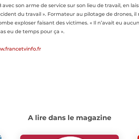
18 avec son arme de service sur son lieu de travail, en lai
cident du travail ». Formateur au pilotage de drones, il
bombe exploser faisant des victimes. « Il n’avait eu auc
 pas eu de temps pour ça ».
.francetvinfo.fr
A lire dans le magazine