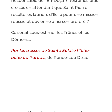
Responsable de l’En-Deça ? Rester les bras
croisés en attendant que Saint Pierre
récolte les lauriers d’Ilelle pour une mission
réussie et devienne ainsi son préféré ?
Ce serait sous-estimer les Trônes et les
Démons…
Par les tresses de Sainte Eulalie ! Tohu-
bohu au Paradis
, de Renee-Lou Dizac