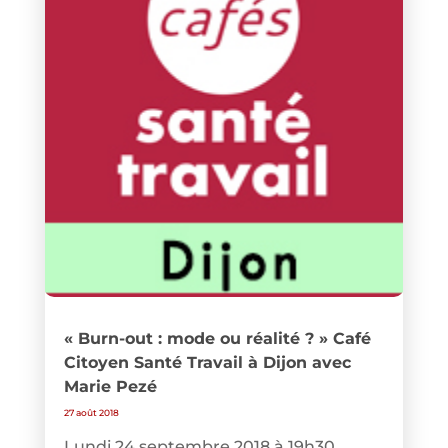
« Burn-out : mode ou réalité ? » Café
Citoyen Santé Travail à Dijon avec
Marie Pezé
27 août 2018
Lundi 24 septembre 2018 à 19h30,