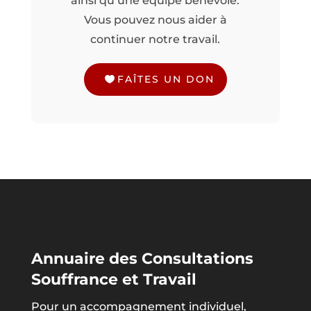
ainsi qu’une équipe bénévole.
Vous pouvez nous aider à
continuer notre travail.
FAÎTES UN DON
Annuaire des Consultations
Souffrance et Travail
Pour un accompagnement individuel,