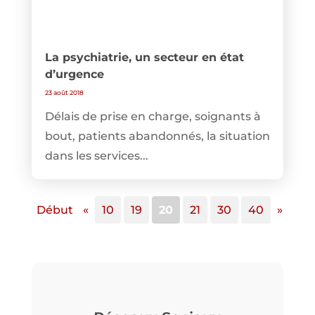
La psychiatrie, un secteur en état
d’urgence
23 août 2018
Délais de prise en charge, soignants à
bout, patients abandonnés, la situation
dans les services...
Début
«
10
19
20
21
30
40
»