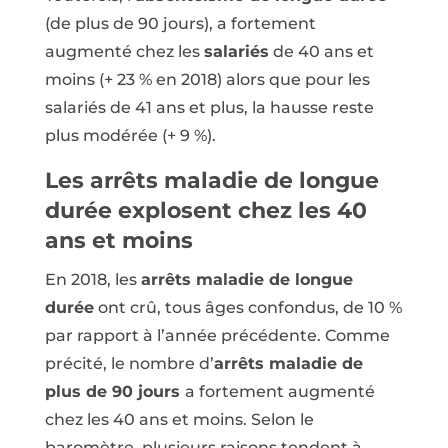
(de plus de 90 jours), a fortement
augmenté chez les
salariés
de 40 ans et
moins (+ 23 % en 2018) alors que pour les
salariés de 41 ans et plus, la hausse reste
plus modérée (+ 9 %).
Les arrêts maladie de longue
durée explosent chez les 40
ans et moins
En 2018, les
arrêts maladie de longue
durée
ont crû, tous âges confondus, de 10 %
par rapport à l’année précédente. Comme
précité, le nombre d’
arrêts maladie de
plus de 90 jours
a fortement augmenté
chez les 40 ans et moins. Selon le
baromètre, plusieurs raisons tendent à