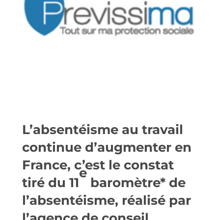
L’
absentéisme au travail
continue d’
augmenter
en
France, c’est le constat
e
tiré du 11
baromètre* de
l’
absentéisme
, réalisé par
l’agence de conseil