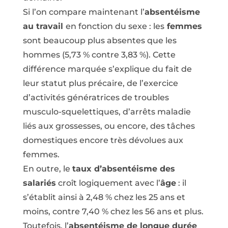
Si l’on compare maintenant l’
absentéisme
au travail
en fonction du sexe : les
femmes
sont beaucoup plus absentes que les
hommes (5,73 % contre 3,83 %). Cette
différence marquée s’explique du fait de
leur statut plus précaire, de l’exercice
d’activités génératrices de troubles
musculo-squelettiques, d’arrêts maladie
liés aux grossesses, ou encore, des tâches
domestiques encore très dévolues aux
femmes.
En outre, le
taux d’absentéisme des
salariés
croît logiquement avec l’
âge
: il
s’établit ainsi à 2,48 % chez les 25 ans et
moins, contre 7,40 % chez les 56 ans et plus.
Toutefois, l’
absentéisme de longue durée