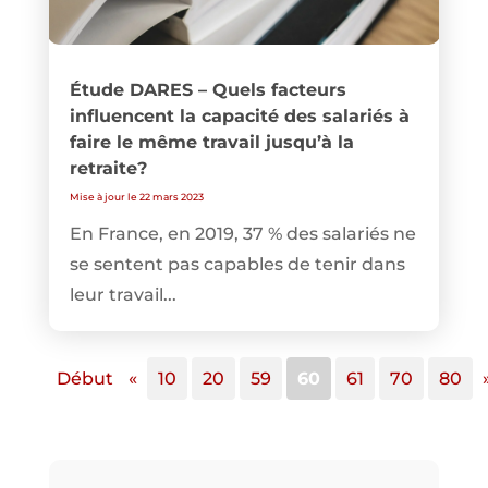
Étude DARES – Quels facteurs
influencent la capacité des salariés à
faire le même travail jusqu’à la
retraite?
Mise à jour le 22 mars 2023
En France, en 2019, 37 % des salariés ne
se sentent pas capables de tenir dans
leur travail...
Début
«
10
20
59
60
61
70
80