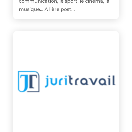
communication, le sport, le cinéma, la
musique… À l’ère post...