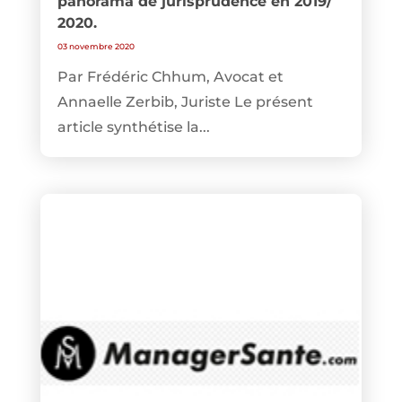
panorama de jurisprudence en 2019/
2020.
03 novembre 2020
Par Frédéric Chhum, Avocat et
Annaelle Zerbib, Juriste Le présent
article synthétise la...