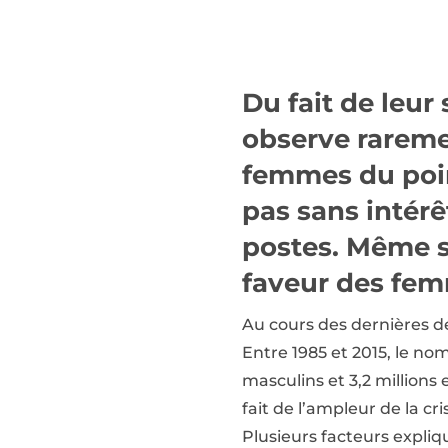
Du fait de leur
observe rareme
femmes du poin
pas sans intér
postes. Même si
faveur des fe
Au cours des dernières d
Entre 1985 et 2015, le no
masculins et 3,2 millions
fait de l’ampleur de la 
Plusieurs facteurs expli