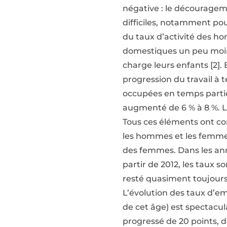
négative : le décourage
difficiles, notamment pour
du taux d’activité des h
domestiques un peu moins
charge leurs enfants [2]
progression du travail à 
occupées en temps partie
augmenté de 6 % à 8 %. L
Tous ces éléments ont co
les hommes et les femmes
des femmes. Dans les anné
partir de 2012, les taux
resté quasiment toujours
L’évolution des taux d’e
de cet âge) est spectacul
progressé de 20 points, d