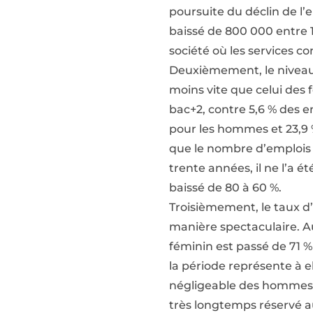
poursuite du déclin de l’
baissé de 800 000 entre 
société où les services c
Deuxièmement, le nivea
moins vite que celui des 
bac+2, contre 5,6 % des e
pour les hommes et 23,9 
que le nombre d’emplois 
trente années, il ne l’a 
baissé de 80 à 60 %.
Troisièmement, le taux d
manière spectaculaire. Au
féminin est passé de 71 %
la période représente à e
négligeable des hommes a
très longtemps réservé au