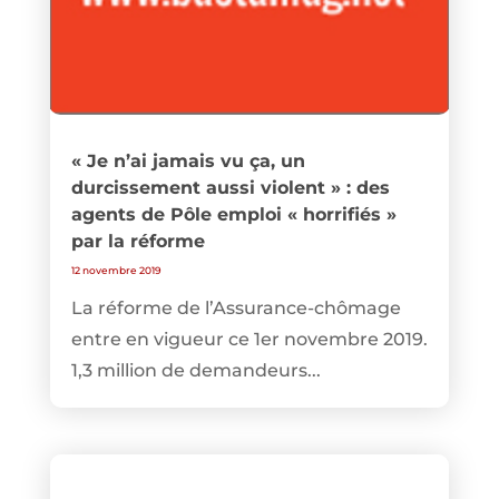
« Je n’ai jamais vu ça, un
durcissement aussi violent » : des
agents de Pôle emploi « horrifiés »
par la réforme
12 novembre 2019
La réforme de l’Assurance-chômage
entre en vigueur ce 1er novembre 2019.
1,3 million de demandeurs...