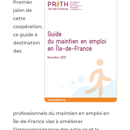
Premier
jalon de
cette
coopération,
ce guide à
destination
des
professionnels du maintien en emploi en
Île-de-France vise à améliorer
l’interconnaissance des acteurs et la