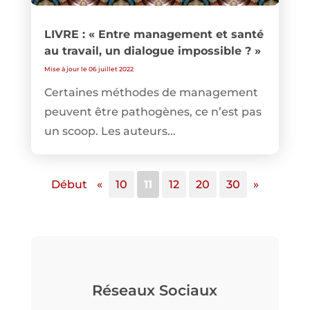
LIVRE : « Entre management et santé
au travail, un dialogue impossible ? »
Mise à jour le 06 juillet 2022
Certaines méthodes de management
peuvent être pathogènes, ce n’est pas
un scoop. Les auteurs...
Début
«
10
11
12
20
30
»
Réseaux Sociaux