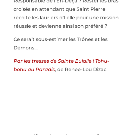
Responsable de l’En-Deça ? Rester les bras
croisés en attendant que Saint Pierre
récolte les lauriers d’Ilelle pour une mission
réussie et devienne ainsi son préféré ?
Ce serait sous-estimer les Trônes et les
Démons…
Par les tresses de Sainte Eulalie ! Tohu-
bohu au Paradis
, de Renee-Lou Dizac