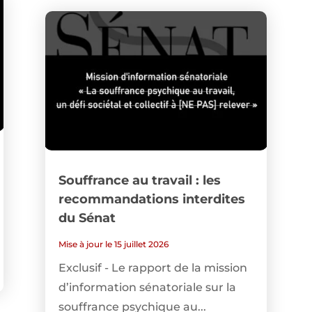
Souffrance au travail : les
recommandations interdites
du Sénat
Mise à jour le 15 juillet 2026
Exclusif - Le rapport de la mission
d’information sénatoriale sur la
souffrance psychique au...