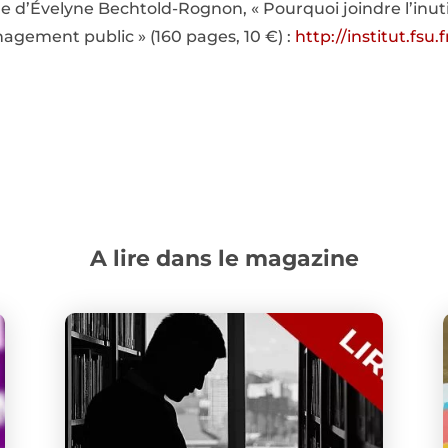
e d’Évelyne Bechtold-Rognon, « Pourquoi joindre l’inut
agement public » (160 pages, 10 €) :
http://institut.fsu.f
A lire dans le magazine