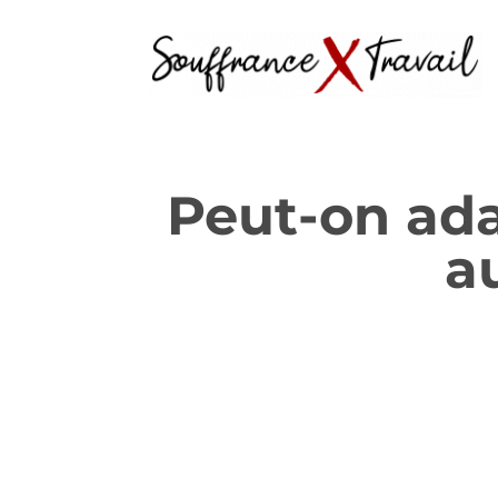
Peut-on ad
a