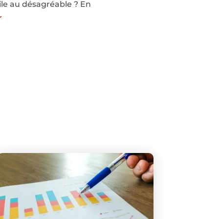
ile au désagréable ? En
r