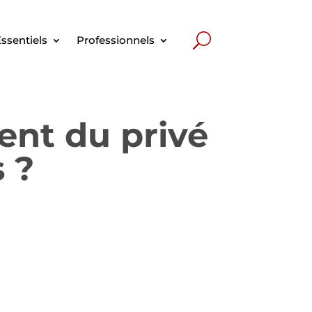
ssentiels
Professionnels
nt du privé
 ?