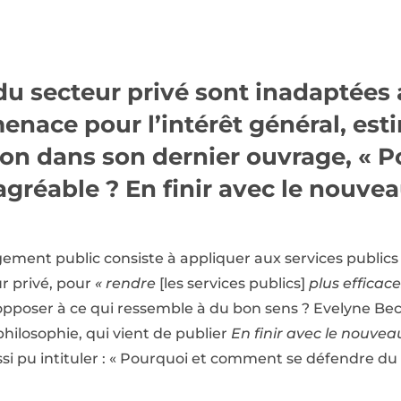
u secteur privé sont inadaptées 
enace pour l’intérêt général, es
n dans son dernier ouvrage, « P
ésagréable ? En finir avec le nou
ent public consiste à appliquer aux services publics
r privé, pour
« rendre
[les services publics]
plus efficac
s’opposer à ce qui ressemble à du bon sens ? Evelyne B
hilosophie, qui vient de publier
En finir avec le nouv
aussi pu intituler : « Pourquoi et comment se défendr