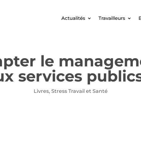
Actualités
Travailleurs
E
apter le manageme
ux services publics
Livres
,
Stress Travail et Santé