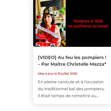
[VIDEO] Au feu les pompiers !
– Par Maître Christelle Mazza*
Mise à jour le 16 juillet 2026
En pleine canicule et à l'occasion
du traditionnel bal des pompiers,
il était temps de remettre au...