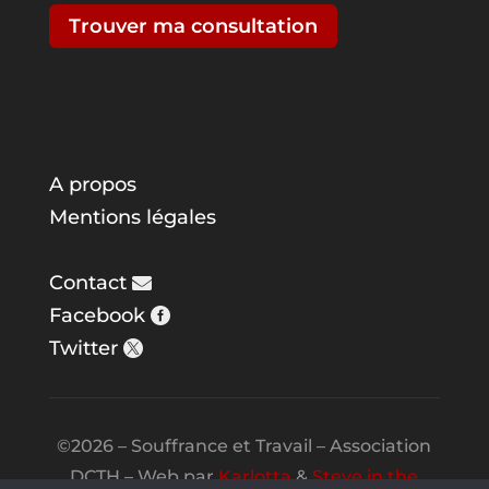
Trouver ma consultation
A propos
Mentions légales
Contact
Facebook
Twitter
©2026 – Souffrance et Travail – Association
DCTH – Web par
Karlotta
&
Steve in the