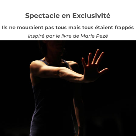
Spectacle en Exclusivité
Ils ne mouraient pas tous mais tous étaient frappés
inspiré par le livre de Marie Pezé