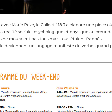
nt avec Marie Pezé, le Collectif 18.3 a élaboré une pièce 
 la réalité sociale, psychologique et physique au cœur
Ils ne mouraient pas tous mais tous étaient frappés.
e deviennent un langage manifeste du verbe, quand parfo