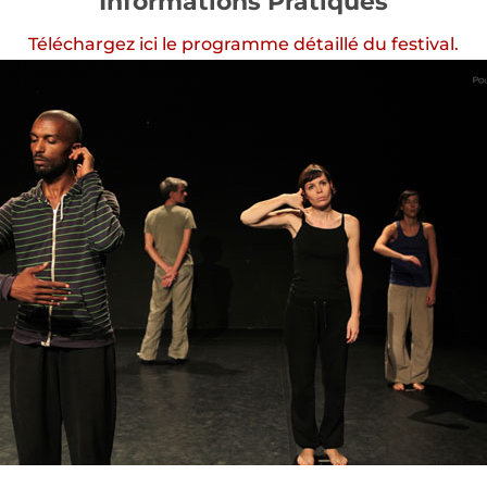
Informations Pratiques
Téléchargez ici le programme détaillé du festival.