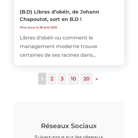
(B.D) Libres d’obéir, de Johann
Chapoutot, sort en B.D !
Mise à jour le 28 août 2025
Libres d'obéir ou comment le
management moderne trouve
certaines de ses racines dans...
1
2
3
10
20
»
Réseaux Sociaux
Suivez-nous sur les réseaux