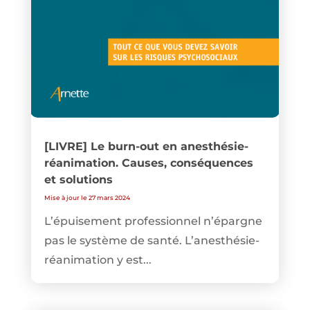
[LIVRE] Le burn-out en anesthésie-
réanimation. Causes, conséquences
et solutions
Mise à jour le 27 mars 2024
L’épuisement professionnel n’épargne
pas le système de santé. L’anesthésie-
réanimation y est...