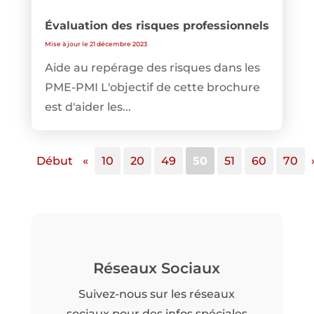
Évaluation des risques professionnels
Mise à jour le 21 décembre 2023
Aide au repérage des risques dans les
PME-PMI L'objectif de cette brochure
est d'aider les...
Début
«
10
20
49
50
51
60
70
Réseaux Sociaux
Suivez-nous sur les réseaux
sociaux pour des infos spéciales