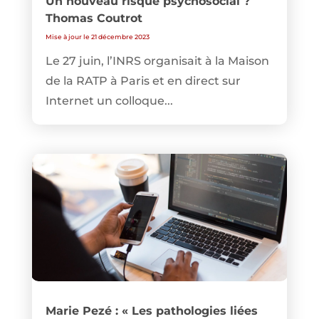
Un nouveau risque psychosocial ?
Thomas Coutrot
Mise à jour le 21 décembre 2023
Le 27 juin, l’INRS organisait à la Maison
de la RATP à Paris et en direct sur
Internet un colloque...
Marie Pezé : « Les pathologies liées