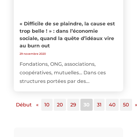
« Difficile de se plaindre, la cause est
trop belle ! » : dans l’économie
sociale, quand la quête d’idéaux vire
au burn out
29 novembre 2020
Fondations, ONG, associations,
coopératives, mutuelles… Dans ces
structures portées par des...
Début
«
10
20
29
30
31
40
50