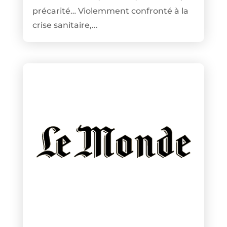
précarité… Violemment confronté à la
crise sanitaire,...