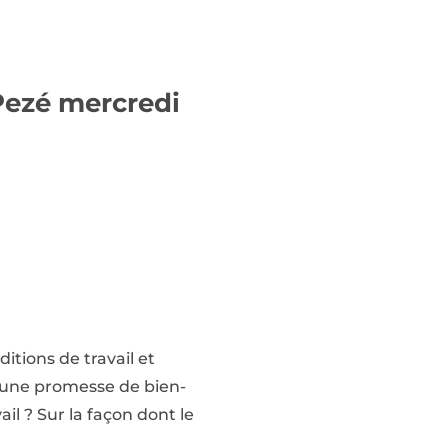
Pezé mercredi
itions de travail et
t une promesse de bien-
ail ? Sur la façon dont le