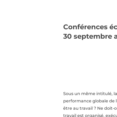
Conférences éc
30 septembre a
Sous un même intitulé, la
performance globale de l
être au travail ? Ne doit-o
travail est organisé, exéc