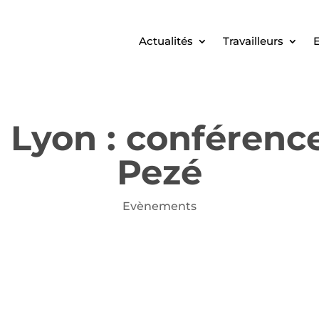
Actualités
Travailleurs
E
 Lyon : conférenc
Pezé
Evènements