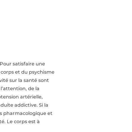
Pour satisfaire une
du corps et du psychisme
vité sur la santé sont
’attention, de la
ension artérielle,
uite addictive. Si la
ices pharmacologique et
té. Le corps est à