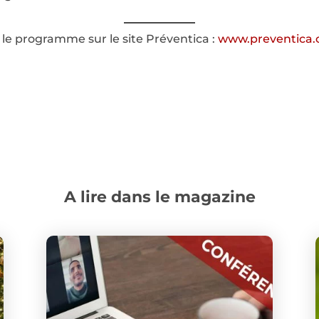
r le programme sur le site Préventica :
www.preventica
A lire dans le magazine