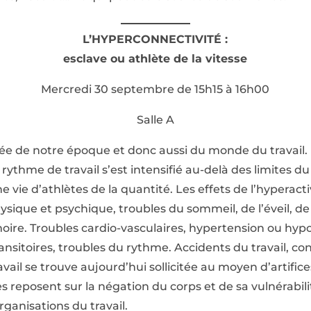
L’HYPERCONNECTIVITÉ :
esclave ou athlète de la vitesse
Mercredi 30 septembre de 15h15 à 16h00
Salle A
ée de notre époque et donc aussi du monde du travail. 
e rythme de travail s’est intensifié au-delà des limites 
vie d’athlètes de la quantité. Les effets de l’hyperacti
ique et psychique, troubles du sommeil, de l’éveil, de l
ire. Troubles cardio-vasculaires, hypertension ou hypot
nsitoires, troubles du rythme. Accidents du travail, cond
avail se trouve aujourd’hui sollicitée au moyen d’artif
s reposent sur la négation du corps et de sa vulnérabili
ganisations du travail.