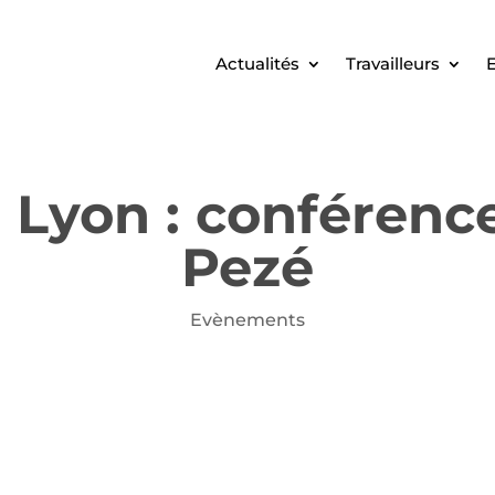
Actualités
Travailleurs
E
 Lyon : conférenc
Pezé
Evènements