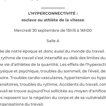
L’HYPERCONNECTIVITÉ :
esclave ou athlète de la vitesse
Mercredi 30 septembre de 15h15 à 16h00
Salle A
ée de notre époque et donc aussi du monde du travail. 
e rythme de travail s’est intensifié au-delà des limites 
vie d’athlètes de la quantité. Les effets de l’hyperacti
ique et psychique, troubles du sommeil, de l’éveil, de l
ire. Troubles cardio-vasculaires, hypertension ou hypot
nsitoires, troubles du rythme. Accidents du travail, cond
avail se trouve aujourd’hui sollicitée au moyen d’artif
s reposent sur la négation du corps et de sa vulnérabili
ganisations du travail.