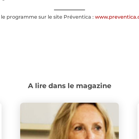
r le programme sur le site Préventica :
www.preventica
A lire dans le magazine