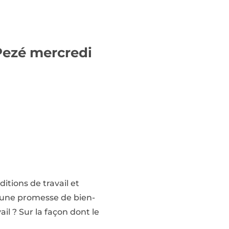
Pezé mercredi
itions de travail et
t une promesse de bien-
ail ? Sur la façon dont le