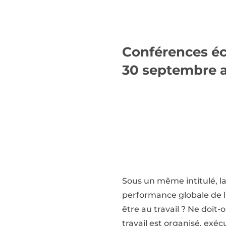
Conférences éc
30 septembre a
Sous un même intitulé, la
performance globale de l
être au travail ? Ne doit-o
travail est organisé, exéc