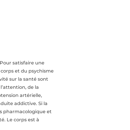
Pour satisfaire une
du corps et du psychisme
vité sur la santé sont
’attention, de la
ension artérielle,
uite addictive. Si la
ices pharmacologique et
té. Le corps est à