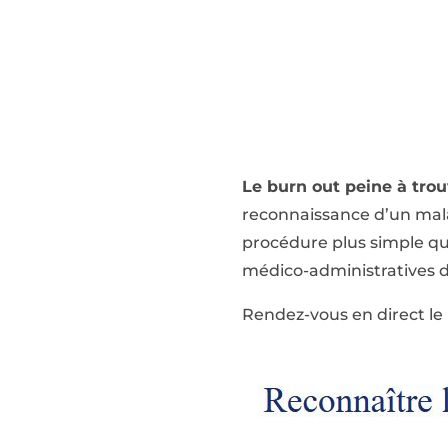
Le burn out peine à tro
reconnaissance d’un malai
procédure plus simple qu
médico-administratives do
Rendez-vous en direct le