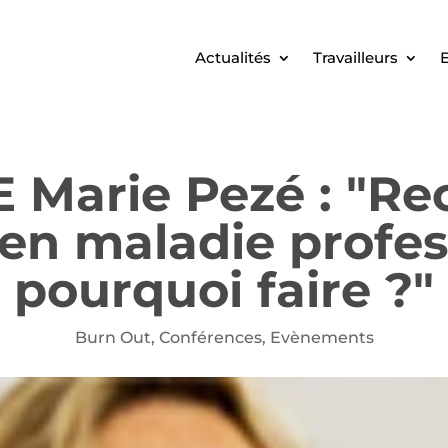
Actualités
Travailleurs
E
Marie Pezé : "Rec
en maladie profes
pourquoi faire ?"
Burn Out
,
Conférences
,
Evènements