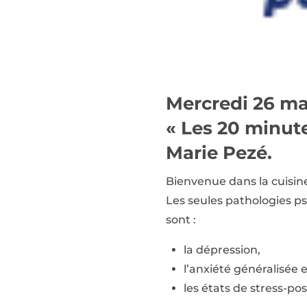
Mercredi 26 mai
« Les 20 minute
Marie Pezé.
Bienvenue dans la cuisin
Les seules pathologies psy
sont :
la dépression,
l’anxiété généralisée 
les états de stress-po