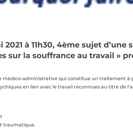
 2021 à 11h30, 4ème sujet d’une sé
s sur la souffrance au travail » p
e médico-administrative qui constitue un traitement à p
chiques en lien avec le travail reconnues au titre de l’ar
et
st traumatique.