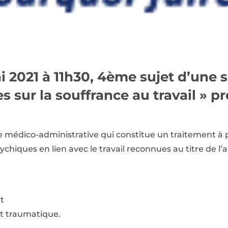
 2021 à 11h30, 4ème sujet d’une sé
s sur la souffrance au travail » p
e médico-administrative qui constitue un traitement à p
chiques en lien avec le travail reconnues au titre de l’ar
et
st traumatique.