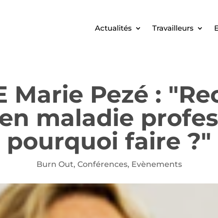
Actualités
Travailleurs
E
Marie Pezé : "Rec
en maladie profes
pourquoi faire ?"
Burn Out
,
Conférences
,
Evènements