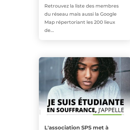
Retrouvez la liste des membres
du réseau mais aussi la Google
Map répertoriant les 200 lieux
de...
L'association SPS met à