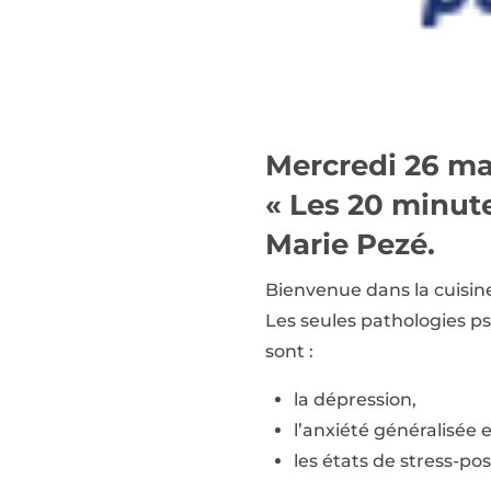
Mercredi 26 mai
« Les 20 minute
Marie Pezé.
Bienvenue dans la cuisin
Les seules pathologies psy
sont :
la dépression,
l’anxiété généralisée 
les états de stress-po