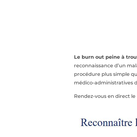
Le burn out peine à tro
reconnaissance d’un malai
procédure plus simple qu
médico-administratives do
Rendez-vous en direct le