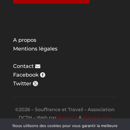
A propos
Mentions légales
Contact
Facebook
Twitter
©2026 – Souffrance et Travail – Association
DCTH – Web par
Karlotta
&
Steve in the
Night
Nous utilisons des cookies pour vous garantir la meilleure