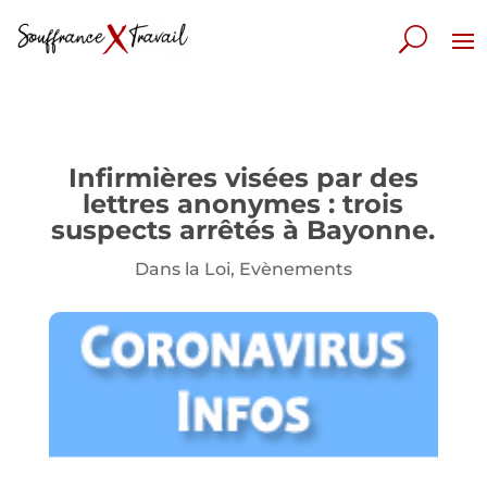
Infirmières visées par des
lettres anonymes : trois
suspects arrêtés à Bayonne.
Dans la Loi
,
Evènements