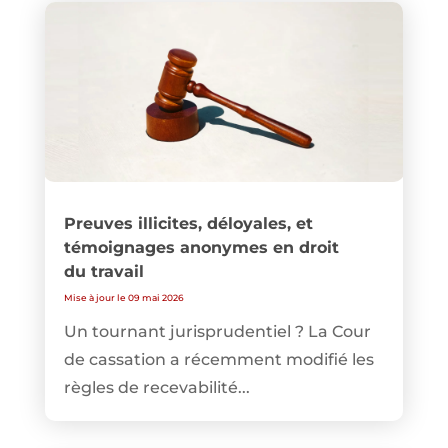
Preuves illicites, déloyales, et
témoignages anonymes en droit
du travail
Mise à jour le 09 mai 2026
Un tournant jurisprudentiel ? La Cour
de cassation a récemment modifié les
règles de recevabilité...