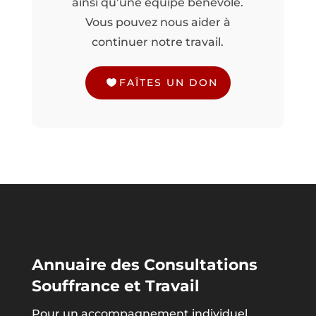
ainsi qu’une équipe bénévole.
Vous pouvez nous aider à
continuer notre travail.
FAÎTES UN DON
Annuaire des Consultations
Souffrance et Travail
Pour un accompagnement individuel,