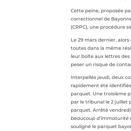
Cette peine, proposée par
correctionnel de Bayonne
(CRPC), une procédure sim
Le 29 mars dernier, alors 
toutes dans la même rési
leur boîte aux lettres de
peser un risque de contam
Interpellés jeudi, deux 
rapidement été identifiés
parquet. Une troisième p
par le tribunal le 2 juille
parquet. Arrêté vendredi, 
beaucoup d’immaturité dan
souligné le parquet bayo