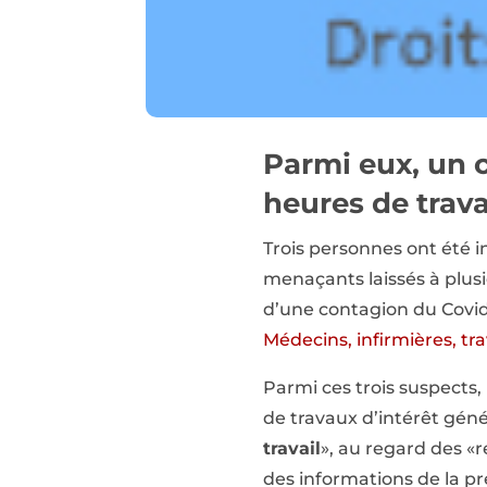
Parmi eux, un 
heures de trava
Trois personnes ont été 
menaçants laissés à plus
d’une contagion du Covid-
Médecins, infirmières, tr
Parmi ces trois suspects
de travaux d’intérêt géné
travail
», au regard des «
des informations de la pr