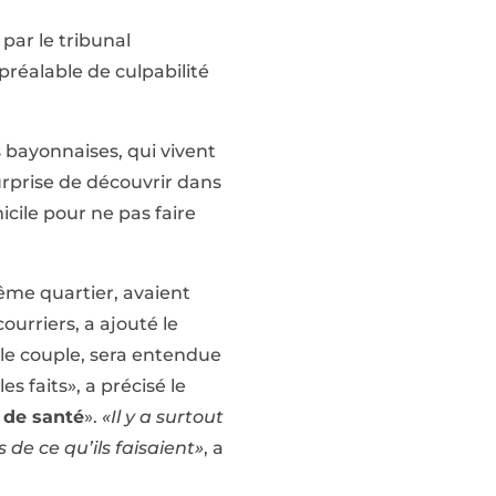
par le tribunal
réalable de culpabilité
s bayonnaises, qui vivent
rprise de découvrir dans
cile pour ne pas faire
ême quartier, avaient
urriers, a ajouté le
le couple, sera entendue
es faits», a précisé le
 de santé
».
«Il y a surtout
de ce qu’ils faisaient»
, a