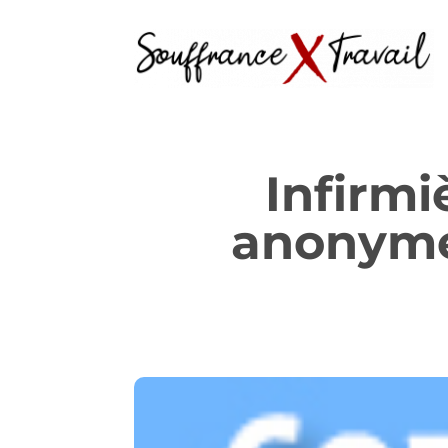
Infirmi
anonymes