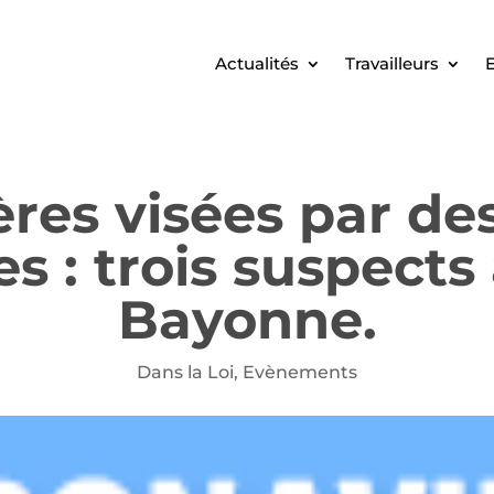
Actualités
Travailleurs
E
ères visées par des
 : trois suspects 
Bayonne.
Dans la Loi
,
Evènements