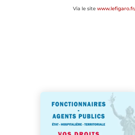
Via le site
www.lefigaro.fr