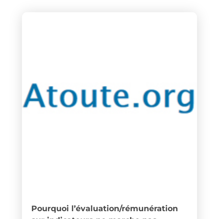
Pourquoi l’évaluation/rémunération