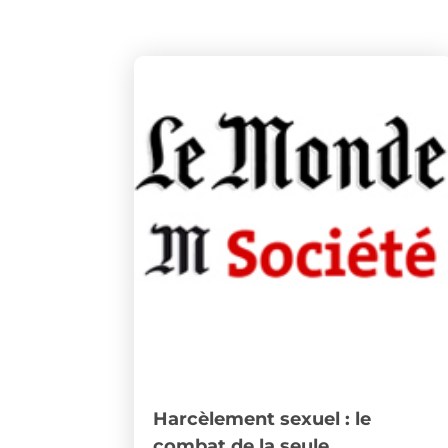
Harcèlement sexuel : le
combat de la seule