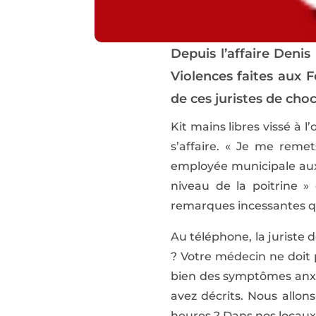
Depuis l’affaire Denis
Violences faites aux 
de ces juristes de cho
Kit mains libres vissé à l
s’affaire. « Je me remet
employée municipale aux 
niveau de la poitrine » 
remarques incessantes qu
Au téléphone, la juriste 
? Votre médecin ne doit 
bien des symptômes anxie
avez décrits. Nous allo
heures ? Dans nos locaux