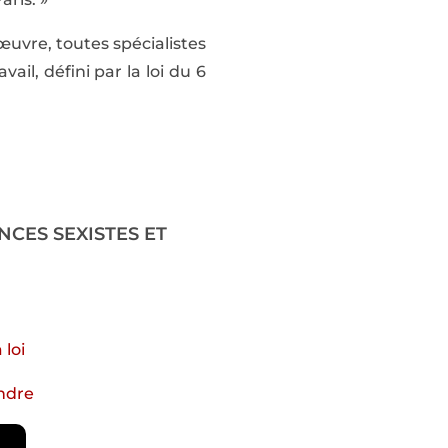
œuvre, toutes spécialistes
ail, défini par la loi du 6
LENCES SEXISTES ET
 loi
endre