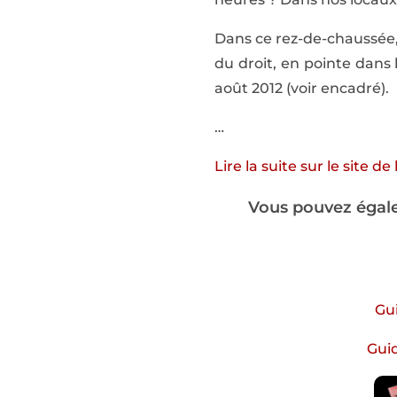
Dans ce rez-de-chaussée, 
du droit, en pointe dans l
août 2012 (voir encadré).
…
Lire la suite sur le site de
Vous pouvez égale
Gui
Guid