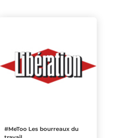
#MeToo Les bourreaux du
travail