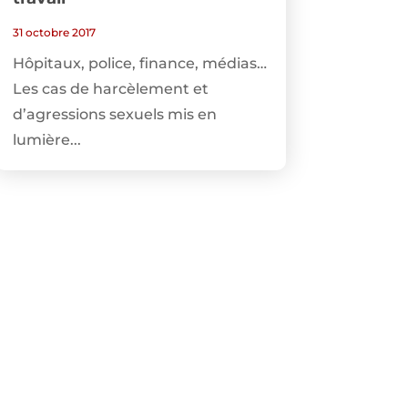
31 octobre 2017
Hôpitaux, police, finance, médias…
Les cas de harcèlement et
d’agressions sexuels mis en
lumière...