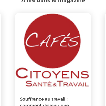
A lire dans le magazine
Souffrance au travail :
comment devenir une