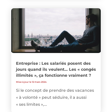
Entreprise : Les salariés posent des
jours quand ils veulent… Les « congés
illimités », ça fonctionne vraiment ?
Mise à jour le 12 mars 2024
Si le concept de prendre des vacances
« à volonté » peut séduire, il a aussi
« ses limites »,...