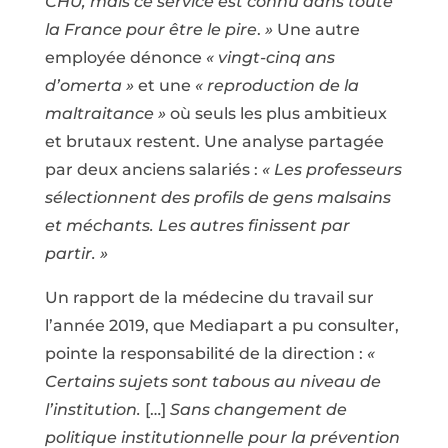
CHU, mais ce service est connu dans toute
la France pour être le pire
.
»
Une autre
employée dénonce
« vingt-cinq ans
d’omerta »
et une
« reproduction de la
maltraitance »
où seuls les plus ambitieux
et brutaux restent. Une analyse partagée
par deux anciens salariés :
«
Les professeurs
sélectionnent des profils de gens malsains
et méchants. Les autres finissent par
partir. »
Un rapport de la médecine du travail sur
l’année 2019, que Mediapart a pu consulter,
pointe la responsabilité de la direction :
«
Certains sujets sont tabous au niveau de
l’institution.
[…]
Sans changement de
politique institutionnelle pour la prévention