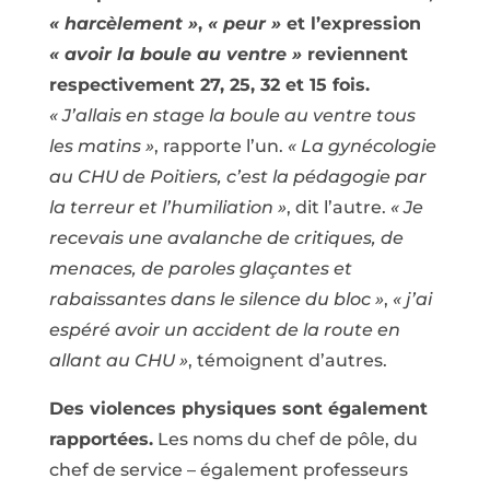
« harcèlement »
,
« peur »
et l’expression
« avoir la boule au ventre »
reviennent
respectivement 27, 25, 32 et 15 fois.
« J’allais en stage la boule au ventre tous
les matins »
, rapporte l’un.
« La gynécologie
au CHU de Poitiers, c’est la pédagogie par
la terreur et l’humiliation »
, dit l’autre.
« Je
recevais une avalanche de critiques, de
menaces, de paroles glaçantes et
rabaissantes dans le silence du bloc »
,
« j’ai
espéré avoir un accident de la route en
allant au CHU »
, témoignent d’autres.
Des violences physiques sont également
rapportées.
Les noms du chef de pôle, du
chef de service – également professeurs