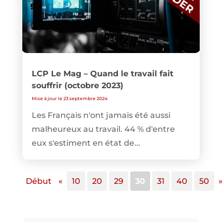
LCP Le Mag – Quand le travail fait
souffrir (octobre 2023)
Mise à jour le 23 septembre 2024
Les Français n'ont jamais été aussi
malheureux au travail. 44 % d'entre
eux s'estiment en état de...
Début
«
10
20
29
30
31
40
50