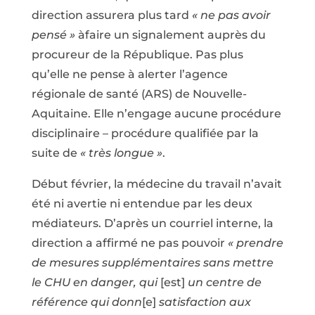
direction assurera plus tard
« ne pas avoir
pensé »
àfaire un signalement auprès du
procureur de la République. Pas plus
qu’elle ne pense à alerter l’agence
régionale de santé (ARS) de Nouvelle-
Aquitaine. Elle n’engage aucune procédure
disciplinaire – procédure qualifiée par la
suite de
« très longue »
.
Début février, la médecine du travail n’avait
été ni avertie ni entendue par les deux
médiateurs. D’après un courriel interne, la
direction a affirmé ne pas pouvoir
«
prendre
de mesures supplémentaires sans mettre
le CHU en danger, qui
[est]
un centre de
référence qui donn
[e]
satisfaction aux