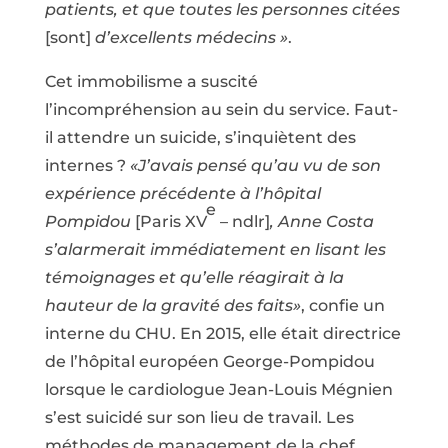
patients, et que toutes les personnes citées
[sont]
d’excellents médecins »
.
Cet immobilisme a suscité
l’incompréhension au sein du service. Faut-
il attendre un suicide, s’inquiètent des
internes ?
«J’avais pensé qu’au vu de son
expérience précédente à l’hôpital
e
Pompidou
[Paris XV
– ndlr]
, Anne Costa
s’alarmerait immédiatement en lisant les
témoignages et qu’elle réagirait à la
hauteur de la gravité des faits»
, confie un
interne du CHU. En 2015, elle était directrice
de l’hôpital européen George-Pompidou
lorsque le cardiologue Jean-Louis Mégnien
s’est suicidé sur son lieu de travail. Les
méthodes de management de la chef