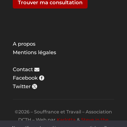
Trouver ma consultation
A propos
Mentions légales
Contact
Facebook
Twitter
©2026 – Souffrance et Travail – Association
DCTH – Web par
Karlotta
&
Steve in the