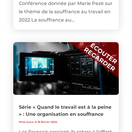
Conférence donnée par Marie Pezé sur
le thème de la souffrance au travail en
2022 La souffrance au...
Série « Quand le travail est à la peine
» : Une organisation en souffrance
Mise à jour le 16 février 2024
Les Français seraient-ils retors à l'effort,