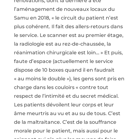
rénovations, dont la dernière a été
l’aménagement de nouveaux locaux du
Samu en 2018, « le circuit du patient n’est
plus cohérent. Il fait des allers-retours dans
le service. Le scanner est au premier étage,
la radiologie est au rez-de-chaussée, la
réanimation chirurgicale est loin… » Et puis,
faute d’espace (actuellement le service
dispose de 10 boxes quand il en faudrait
« au moins le double »), les gens sont pris en
charge dans les couloirs « contre tout
respect de l’intimité et du secret médical.
Les patients dévoilent leur corps et leur
âme meurtris au vu et au su de tous. C’est
de la maltraitance. C’est de la souffrance
morale pour le patient, mais aussi pour le