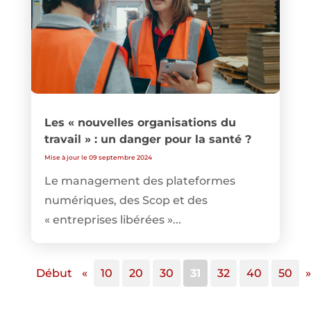
Les « nouvelles organisations du
travail » : un danger pour la santé ?
Mise à jour le 09 septembre 2024
Le management des plateformes
numériques, des Scop et des
« entreprises libérées »...
Début
«
10
20
30
31
32
40
50
»