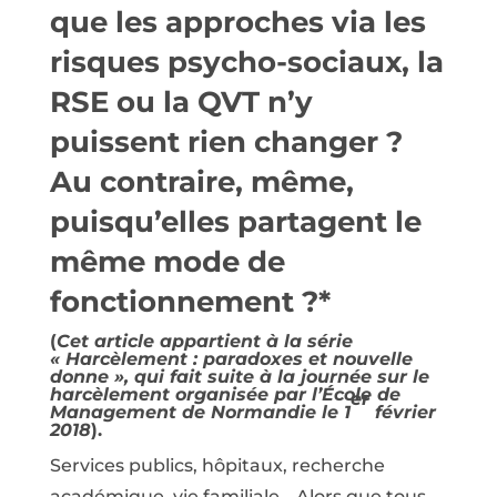
que les approches via les
risques psycho-sociaux, la
RSE ou la QVT n’y
puissent rien changer ?
Au contraire, même,
puisqu’elles partagent le
même mode de
fonctionnement ?*
(
Cet article appartient à la série
« Harcèlement : paradoxes et nouvelle
donne », qui fait suite à la
journée sur le
harcèlement
organisée par l’École de
er
Management de Normandie le 1
février
2018
).
Services publics, hôpitaux, recherche
académique, vie familiale… Alors que tous