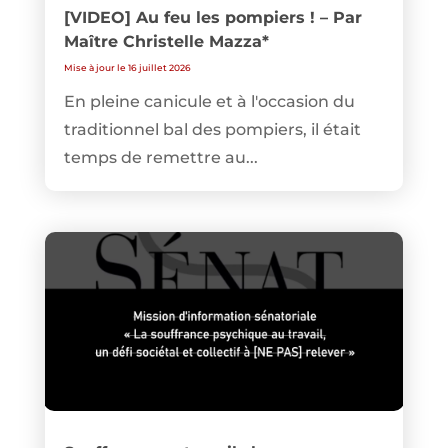
[VIDEO] Au feu les pompiers ! – Par
Maître Christelle Mazza*
Mise à jour le 16 juillet 2026
En pleine canicule et à l'occasion du
traditionnel bal des pompiers, il était
temps de remettre au...