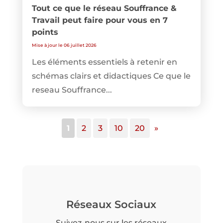
Tout ce que le réseau Souffrance &
Travail peut faire pour vous en 7
points
Mise à jour le 06 juillet 2026
Les éléments essentiels à retenir en
schémas clairs et didactiques Ce que le
reseau Souffrance...
1
2
3
10
20
»
Réseaux Sociaux
Suivez-nous sur les réseaux