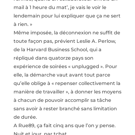
mail à 1 heure du mat’, je vais le voir le
lendemain pour lui expliquer que ça ne sert
à rien. »
Même imposée, la déconnexion ne suffit de
toute façon pas, prévient Leslie A. Perlow,
de la Harvard Business School, qui a
répliqué dans quatorze pays son
expérience de soirées « unplugged ». Pour
elle, la démarche vaut avant tout parce
qu’elle oblige à « repenser collectivement la
manière de travailler », à donner les moyens
à chacun de pouvoir accomplir sa tâche
sans avoir à rester branché sans limitation
de durée.
A Rue89, ça fait cinq ans que l’on y pense.
Nuit et jour, par tchat.