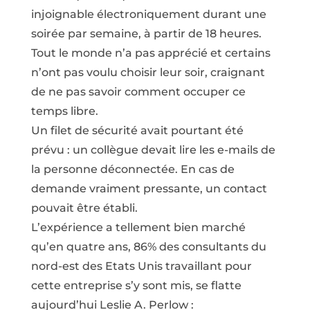
injoignable électroniquement durant une
soirée par semaine, à partir de 18 heures.
Tout le monde n’a pas apprécié et certains
n’ont pas voulu choisir leur soir, craignant
de ne pas savoir comment occuper ce
temps libre.
Un filet de sécurité avait pourtant été
prévu : un collègue devait lire les e-mails de
la personne déconnectée. En cas de
demande vraiment pressante, un contact
pouvait être établi.
L’expérience a tellement bien marché
qu’en quatre ans, 86% des consultants du
nord-est des Etats Unis travaillant pour
cette entreprise s’y sont mis, se flatte
aujourd’hui Leslie A. Perlow :