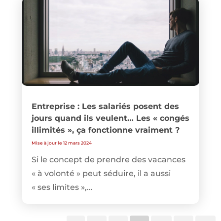
Entreprise : Les salariés posent des
jours quand ils veulent… Les « congés
illimités », ça fonctionne vraiment ?
Mise à jour le 12 mars 2024
Si le concept de prendre des vacances
« à volonté » peut séduire, il a aussi
« ses limites »,...