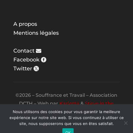
A propos
Mentions légales
Contact
Facebook
Twitter
©2026 – Souffrance et Travail – Association
DCTH – Web par
Karlotta
&
Steve in the
Night
Nous utilisons des cookies pour vous garantir la meilleure
expérience sur notre site web. Si vous continuez à utiliser ce
site, nous supposerons que vous en êtes satisfait.
OK