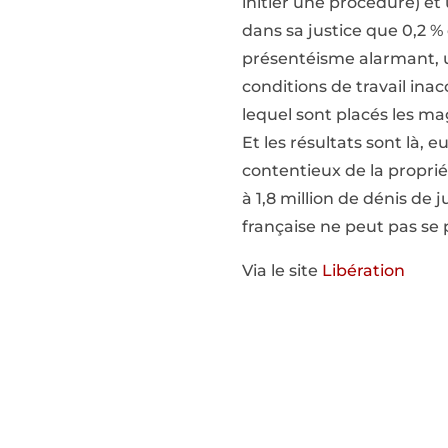
initier une procédure) et 
dans sa justice que 0,2 %
présentéisme alarmant, un
conditions de travail ina
lequel sont placés les mag
Et les résultats sont là, eu
contentieux de la propriét
à 1,8 million de dénis de
française ne peut pas se 
Via le site
Libération