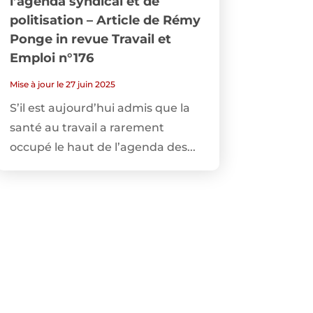
l’agenda syndical et de
politisation – Article de Rémy
Ponge in revue Travail et
Emploi n°176
Mise à jour le 27 juin 2025
S’il est aujourd’hui admis que la
santé au travail a rarement
occupé le haut de l’agenda des...