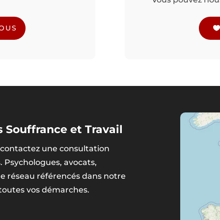
NOUS
 Souffrance et Travail
contactez une consultation
s. Psychologues, avocats,
tre réseau référencés dans notre
 toutes vos démarches.