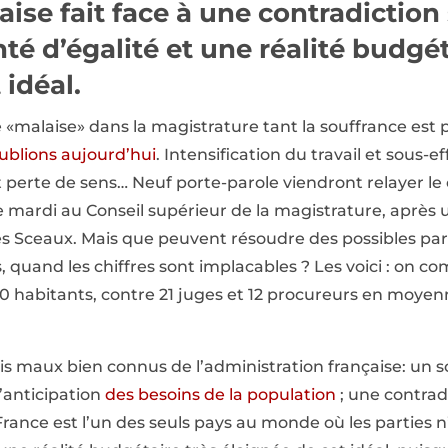
aise fait face à une contradiction 
té d’égalité et une réalité budgét
 idéal.
 «malaise» dans la magistrature tant la souffrance est
blions aujourd’hui
. Intensification du travail et sous-e
 perte de sens… Neuf porte-parole viendront relayer le 
e mardi au Conseil supérieur de la magistrature, après
es Sceaux. Mais que peuvent résoudre des possibles p
s, quand les chiffres sont implacables ? Les voici : on c
0 habitants, contre 21 juges et 12 procureurs en moyen
is maux bien connus de l’administration française: un
anticipation
des besoins de la population
; une contrad
 France est l’un des seuls pays au monde où les parties n