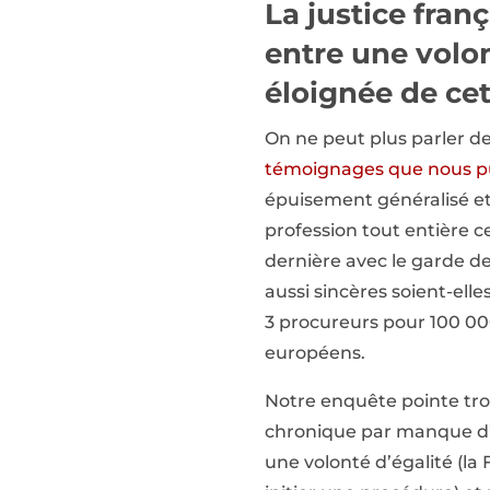
La justice franç
entre une volon
éloignée de cet
On ne peut plus parler de
témoignages que nous pu
épuisement généralisé et
profession tout entière c
dernière avec le garde d
aussi sincères soient-elle
3 procureurs pour 100 00
européens.
Notre enquête pointe tro
chronique par manque d’
une volonté d’égalité (la