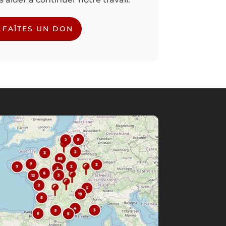
FAÎTES UN DON