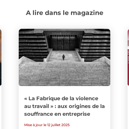
A lire dans le magazine
« La Fabrique de la violence
au travail » : aux origines de la
souffrance en entreprise
Mise à jour le 12 juillet 2025