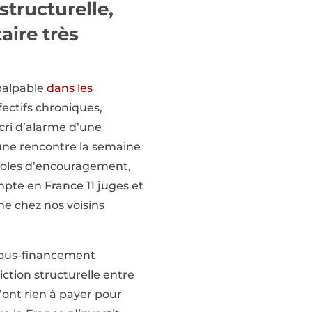
structurelle,
aire très
 palpable
dans les
ffectifs chroniques,
cri d’alarme d’une
 une rencontre la semaine
aroles d’encouragement,
ompte en France 11 juges et
ne chez nos voisins
 sous-financement
iction structurelle entre
’ont rien à payer pour