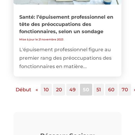
Santé: l’épuisement professionnel en
tête des préoccupations des
fonctionnaires, selon un sondage
Mise à jour le 21 novembre 2023
L'épuisement professionnel figure au
premier rang des préoccupations des
fonctionnaires en matière...
Début
«
10
20
49
50
51
60
70