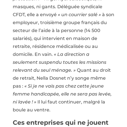
masques, ni gants. Déléguée syndicale
CFDT, elle a envoyé
« un courrier salé »
à son
employeur, troisième groupe français du
secteur de l’aide à la personne (14 500
salariés), qui intervient en maison de
retraite, résidence médicalisée ou au
domicile. En vain.
« La direction a
seulement suspendu toutes les missions
relevant du seul ménage. »
Quant au droit
de retrait, Nella Dosnet n’y songe même
pas :
« Si je ne vais pas chez cette jeune
femme handicapée, elle ne sera pas levée,
ni lavée ! »
Il lui faut continuer, malgré la
boule au ventre.
Ces entreprises qui ne jouent