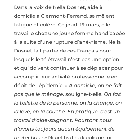
Dans la voix de Nella Dosnet, aide à
domicile à Clermont-Ferrand, se mêlent
fatigue et colère. Ce jeudi 19 mars, elle
travaille chez une jeune femme handicapée
à la suite d’une rupture d’anévrisme. Nella
Dosnet fait partie de ces Français pour
lesquels le télétravail n’est pas une option
et qui doivent continuer à se déplacer pour
accomplir leur activité professionnelle en
dépit de l’épidémie.
« A domicile, on ne fait
pas que le ménage,
souligne-t-elle.
On fait
la toilette de la personne, on la change, on
la lève, on la couche. En pratique, c’est un
travail d’aide-soignant. Pourtant nous
n’avons toujours aucun équipement de
protection ! »
Ni gel hydroalcoolique, ni