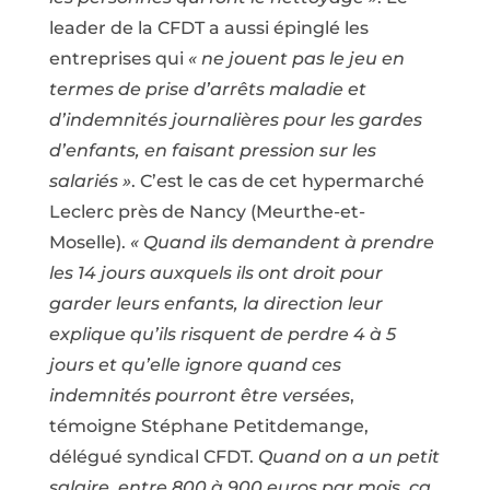
leader de la CFDT a aussi épinglé les
entreprises qui
« ne jouent pas le jeu en
termes de prise d’arrêts maladie et
d’indemnités journalières pour les gardes
d’enfants, en faisant pression sur les
salariés »
. C’est le cas de cet hypermarché
Leclerc près de Nancy (Meurthe-et-
Moselle).
« Quand ils demandent à prendre
les 14 jours auxquels ils ont droit pour
garder leurs enfants, la direction leur
explique qu’ils risquent de perdre 4 à 5
jours et qu’elle ignore quand ces
indemnités pourront être versées
,
témoigne Stéphane Petitdemange,
délégué syndical CFDT.
Quand on a un petit
salaire, entre 800 à 900 euros par mois, ça