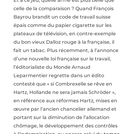
Et à ce jeu, quelle arme est plus belle que
celle de la comparaison ? Quand François
Bayrou brandit un code de travail suisse
épais comme du papier cigarette sur les
plateaux de télévision, en contre-exemple
du bon vieux Dalloz rouge à la française, il
fait un tabac. Plus récemment, à l’annonce
d’une nouvelle loi française sur le travail,
l’éditorialiste du Monde Arnaud
Leparmentier regrette dans un édito
contesté que « si Combrexelle se rêve en
Hartz, Hollande ne sera jamais Schröder »,
en référence aux réformes Hartz, mises en
œuvre par l’ancien chancelier allemand et
portant sur la diminution de l’allocation
chômage, le développement des contrôles