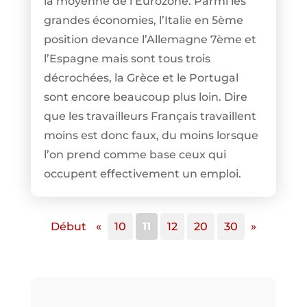
la moyenne de l’Eurozone. Parmi les
grandes économies, l’Italie en 5ème
position devance l’Allemagne 7ème et
l’Espagne mais sont tous trois
décrochées, la Grèce et le Portugal
sont encore beaucoup plus loin. Dire
que les travailleurs Français travaillent
moins est donc faux, du moins lorsque
l’on prend comme base ceux qui
occupent effectivement un emploi.
Début
«
10
11
12
20
30
»