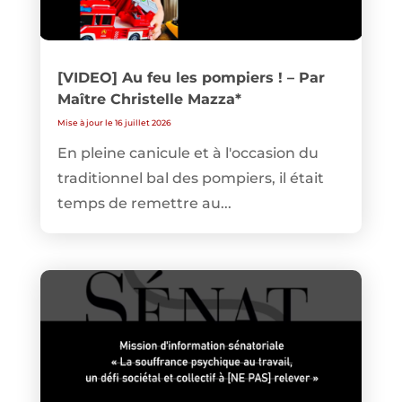
[VIDEO] Au feu les pompiers ! – Par
Maître Christelle Mazza*
Mise à jour le 16 juillet 2026
En pleine canicule et à l'occasion du
traditionnel bal des pompiers, il était
temps de remettre au...