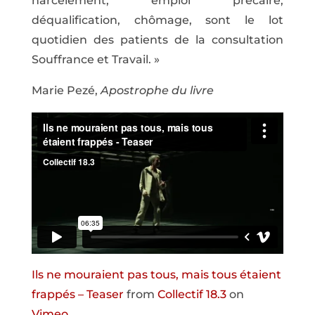
harcèlement, emploi précaire,
déqualification, chômage, sont le lot
quotidien des patients de la consultation
Souffrance et Travail. »
Marie Pezé,
Apostrophe du livre
Ils ne mouraient pas tous, mais tous étaient
frappés – Teaser
from
Collectif 18.3
on
Vimeo
.