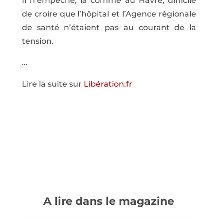
Il n’empêche, là comme au Havre, difficile
de croire que l’hôpital et l’Agence régionale
de santé n’étaient pas au courant de la
tension.
…
Lire la suite sur
Libération.fr
A lire dans le magazine