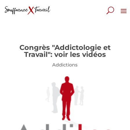
Congrès "Addictologie et
Travail": voir les vidéos
Addictions