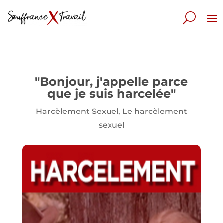
"Bonjour, j'appelle parce
que je suis harcelée"
Harcèlement Sexuel
,
Le harcèlement
sexuel