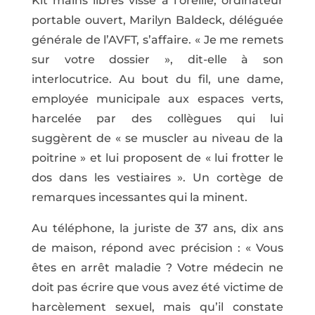
Kit mains libres vissé à l’oreille, ordinateur
portable ouvert, Marilyn Baldeck, déléguée
générale de l’AVFT, s’affaire. « Je me remets
sur votre dossier », dit-elle à son
interlocutrice. Au bout du fil, une dame,
employée municipale aux espaces verts,
harcelée par des collègues qui lui
suggèrent de « se muscler au niveau de la
poitrine » et lui proposent de « lui frotter le
dos dans les vestiaires ». Un cortège de
remarques incessantes qui la minent.
Au téléphone, la juriste de 37 ans, dix ans
de maison, répond avec précision : « Vous
êtes en arrêt maladie ? Votre médecin ne
doit pas écrire que vous avez été victime de
harcèlement sexuel, mais qu’il constate