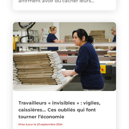
affirment avoir dû cacher leurs...
Travailleurs « invisibles » : vigiles,
caissières… Ces oubliés qui font
tourner l’économie
Mise à jour le 23 septembre 2024