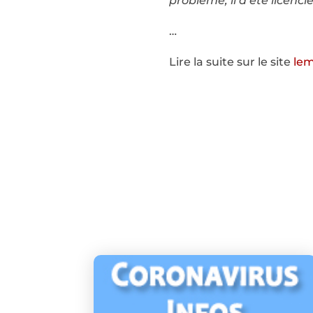
problème, il a été licenc
…
Lire la suite sur le site
lem