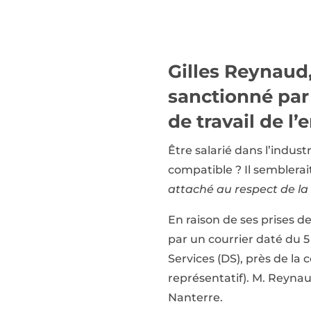
Gilles Reynaud,
sanctionné par 
de travail de l’
Être salarié dans l’indust
compatible ? Il semblera
attaché au respect de la 
En raison de ses prises de
par un courrier daté du 5
Services (DS), près de la 
représentatif). M. Reynau
Nanterre.