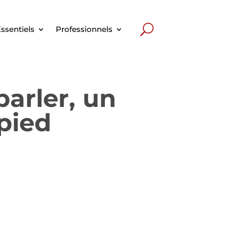
ssentiels
Professionnels
parler, un
 pied