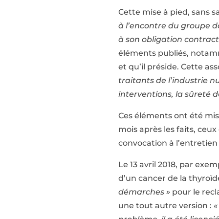
Cette mise à pied, sans sa
à l’encontre du groupe don
à son obligation contract
éléments publiés, notamm
et qu’il préside. Cette as
traitants de l’industrie n
interventions, la sûreté de
Ces éléments ont été mis 
mois après les faits, ceux 
convocation à l’entretien
Le 13 avril 2018, par exem
d’un cancer de la thyroïde
démarches »
pour le recl
une tout autre version :
«