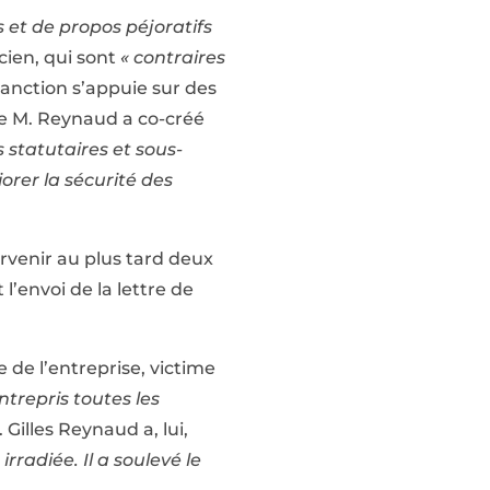
 et de propos péjoratifs
icien, qui sont
« contraires
sanction s’appuie sur des
ue M. Reynaud a co-créé
s statutaires et sous-
orer la sécurité des
ervenir au plus tard deux
 l’envoi de la lettre de
e de l’entreprise, victime
ntrepris toutes les
Gilles Reynaud a, lui,
rradiée. Il a soulevé le