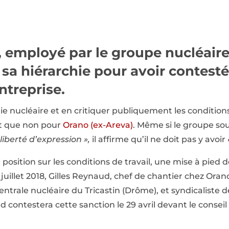
 employé par le groupe nucléaire,
sa hiérarchie pour avoir contesté
entreprise.
rie nucléaire et en critiquer publiquement les conditions
it que non pour
Orano (ex-Areva)
. Même si le groupe sou
liberté d’expression »,
il affirme qu’il ne doit pas y avoir
 position sur les conditions de travail, une mise à pied 
 juillet 2018, Gilles Reynaud, chef de chantier chez O
centrale nucléaire du Tricastin (Drôme), et syndicaliste
d contestera cette sanction le 29 avril devant le cons