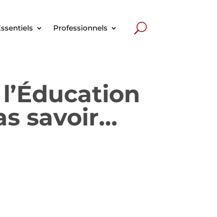
ssentiels
Professionnels
 l’Éducation
as savoir…