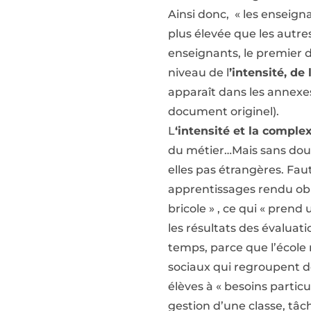
Ainsi donc, « les enseig
plus élevée que les autres
enseignants, le premier 
niveau de l
’intensité, de
apparaît dans les annexes 
document originel).
L
‘intensité et la complex
du métier…Mais sans doute
elles pas étrangères. Faut
apprentissages rendu oblig
bricole » , ce qui « pren
les résultats des évaluat
temps, parce que l’école
sociaux qui regroupent d
élèves à « besoins partic
gestion d’une classe, tâc