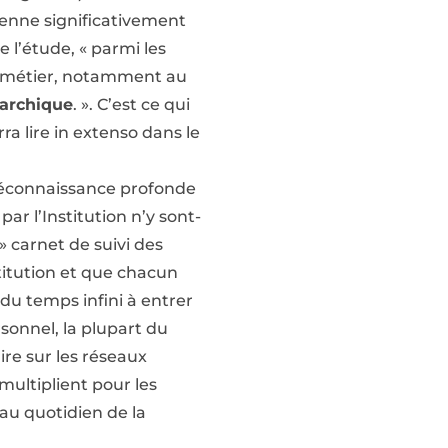
yenne significativement
e l’étude, « parmi les
on métier, notamment au
archique
. ». C’est ce qui
ra lire in extenso dans le
méconnaissance profonde
ar l’Institution n’y sont-
» carnet de suivi des
stitution et que chacun
du temps infini à entrer
sonnel, la plupart du
re sur les réseaux
ultiplient pour les
 au quotidien de la