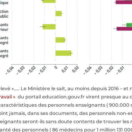
levé »….. Le Ministère le sait, au moins depuis 2016 – e
avail »
du portail education.gouv.fr virent presque au 
aractéristiques des personnels enseignants ( 900.000 da
sjoint jamais, dans ses documents, des personnels non-
eignants seront-ils sans doute contents de trouver les
nté des personnels ( 86 médecins pour 1 million 131 00