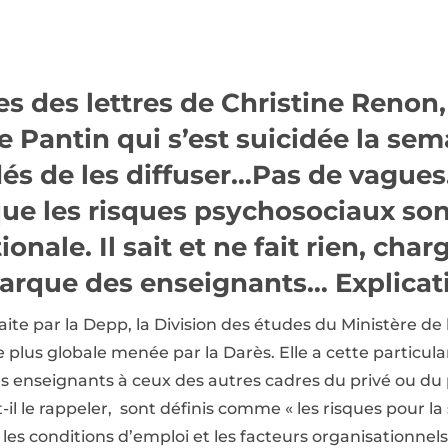
es des lettres de Christine Renon, 
e Pantin qui s’est suicidée la sem
dés de les diffuser…Pas de vagues
 que les risques psychosociaux so
ionale. Il sait et ne fait rien, ch
barque des enseignants… Explicat
aite par la Depp, la Division des études du Ministère de
e plus globale menée par la Darès. Elle a cette particul
s enseignants à ceux des autres cadres du privé ou du p
-il le rappeler, sont définis comme « les risques pour l
les conditions d’emploi et les facteurs organisationnels