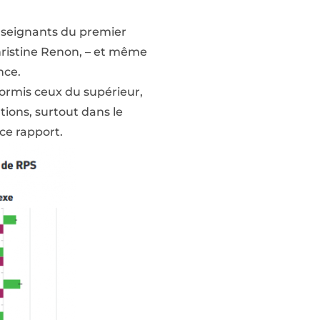
enseignants du premier
hristine Renon, – et même
nce.
hormis ceux du supérieur,
ions, surtout dans le
 ce rapport.