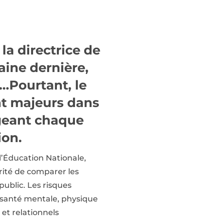
la directrice de
aine dernière,
…Pourtant, le
nt majeurs dans
argeant chaque
ion.
 l’Éducation Nationale,
arité de comparer les
ublic. Les risques
a santé mentale, physique
 et relationnels