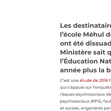
Les destinatair
l’école Méhul d
ont été dissua
Ministère sait
l’Éducation Nat
année plus la 
C’est une
étude de 2016
f
qui s’appuie sur l’enquêt
risques psychosociaux de
psychosociaux (RPS), faut
et sociale, engendrés par 