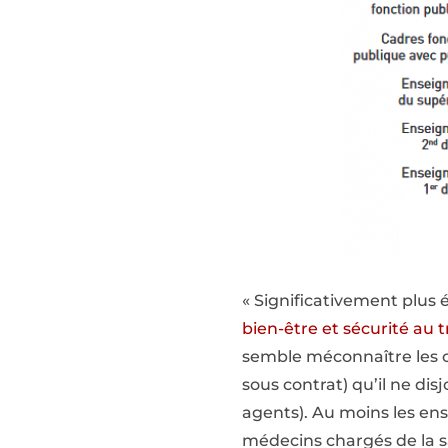
« Significativement plus é
bien-être et sécurité au tr
semble méconnaître les c
sous contrat) qu’il ne di
agents). Au moins les ens
médecins chargés de la sa