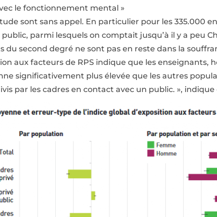
 avec le fonctionnement mental »
tude sont sans appel. En particulier pour les 335.000 
public, parmi lesquels on comptait jusqu’à il y a peu C
s du second degré ne sont pas en reste dans la souffra
ition aux facteurs de RPS indique que les enseignants, 
ne significativement plus élevée que les autres populat
ivis par les cadres en contact avec un public. », indique