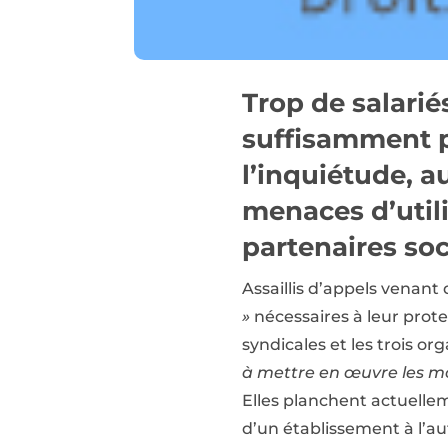
Trop de salarié
suffisamment p
l’inquiétude, a
menaces d’utilis
partenaires so
Assaillis d’appels venant 
»
nécessaires à leur prote
syndicales et les trois or
à mettre en œuvre les moy
Elles planchent actuellem
d’un établissement à l’a