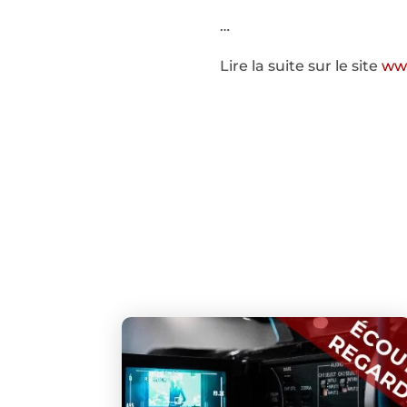
…
Lire la suite sur le site
www