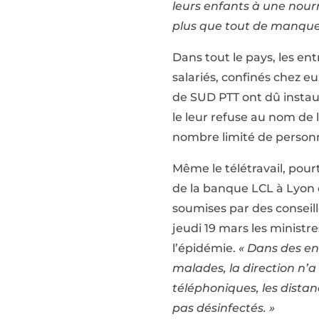
leurs enfants à une nourr
plus que tout de manquer
Dans tout le pays, les ent
salariés, confinés chez e
de SUD PTT ont dû instaur
le leur refuse au nom de 
nombre limité de person
Même le télétravail, pou
de la banque LCL à Lyon 
soumises par des conseill
jeudi 19 mars les ministr
l’épidémie.
« Dans des en
malades, la direction n’
téléphoniques, les distan
pas désinfectés. »