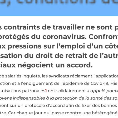
s contraints de travailler ne sont 
rotégés du coronavirus. Confron
ux pressions sur l’emploi d’un côt
ation du droit de retrait de l’autr
ciaux négocient un accord.
de salariés inquiets, les syndicats réclament l’applicati
ction et à l’endiguement de l’épidémie de Covid-19. Hier
ganisations patronales
1
ont solidairement
« appelé pouvo
ens indispensables à la protection de la santé des sala
ent sur un protocole d’accord afin de fixer des bonnes
utre. Car chaque jour qui passe montre une hétérogéné