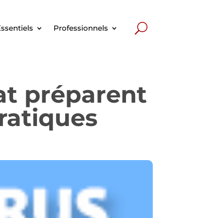
ssentiels
Professionnels
nat préparent
ratiques