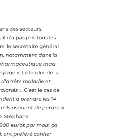
 dans des secteurs
l n’a pas pris tous les
, le secrétaire général
tion, notamment dans
la
ion pharmaceutique mais
toyage »
. Le leader de la
e d’arrêts maladie et
alariés »
. C’est le cas de
ndent à prendre les 14
qu’ils risquent de perdre 4
ne Stéphane
 900 euros par mois, ça
, ont préféré confier