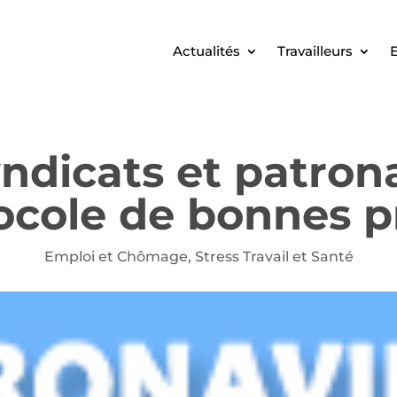
Actualités
Travailleurs
E
yndicats et patro
ocole de bonnes p
Emploi et Chômage
,
Stress Travail et Santé