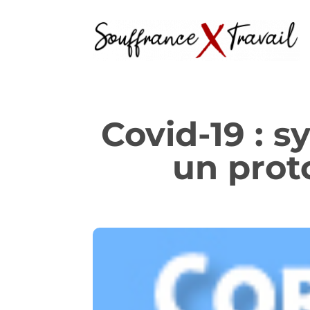
Covid-19 : s
un prot