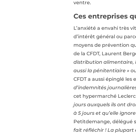
ventre.
Ces entreprises qu
L’anxiété a envahi très vi
d’intérêt général ou parce
moyens de prévention qui
de la CFDT, Laurent Ber
distribution alimentaire,
aussi la pénitentiaire »
ou
CFDT a aussi épinglé les 
d’indemnités journalières
cet hypermarché Leclerc
jours auxquels ils ont dro
à 5 jours et qu’elle igno
Petitdemange, délégué s
fait réfléchir ! La plupa