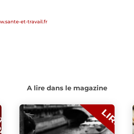
.sante-et-travail.fr
A lire dans le magazine