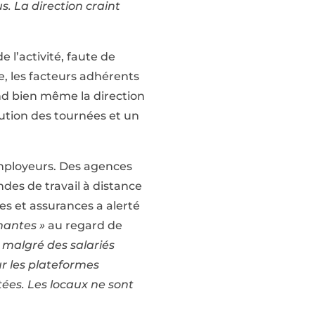
s. La direction craint
e l’activité, faute de
e, les facteurs adhérents
and bien même la direction
nution des tournées et un
employeurs. Des agences
des de travail à distance
es et assurances a alerté
mantes »
au regard de
,
malgré des salariés
ur les plateformes
tées. Les locaux ne sont