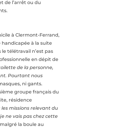
t de l’arrêt ou du
nts.
icile à Clermont-Ferrand,
e handicapée à la suite
le télétravail n’est pas
ofessionnelle en dépit de
 toilette de la personne,
nant. Pourtant nous
masques, ni gants.
sième groupe français du
aite, résidence
 les missions relevant du
i je ne vais pas chez cette
, malgré la boule au