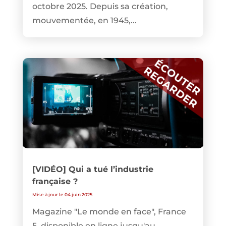
octobre 2025. Depuis sa création,
mouvementée, en 1945,...
[VIDÉO] Qui a tué l’industrie
française ?
Mise à jour le 04 juin 2025
Magazine "Le monde en face", France
5, disponible en ligne jusqu'au