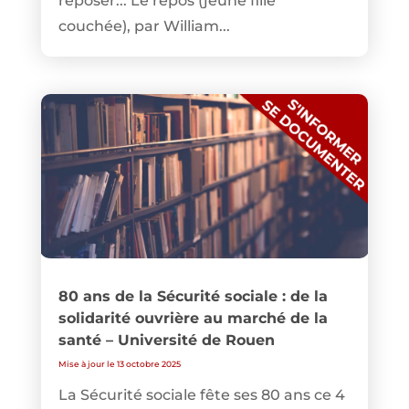
reposer... Le repos (jeune fille
couchée), par William...
80 ans de la Sécurité sociale : de la
solidarité ouvrière au marché de la
santé – Université de Rouen
Mise à jour le 13 octobre 2025
La Sécurité sociale fête ses 80 ans ce 4