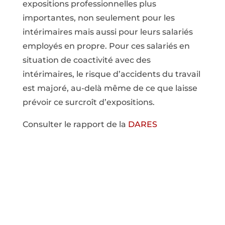
expositions professionnelles plus
importantes, non seulement pour les
intérimaires mais aussi pour leurs salariés
employés en propre. Pour ces salariés en
situation de coactivité avec des
intérimaires, le risque d’accidents du travail
est majoré, au-delà même de ce que laisse
prévoir ce surcroît d’expositions.
Consulter le rapport de la
DARES