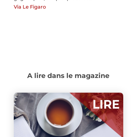
Via Le Figaro
A lire dans le magazine