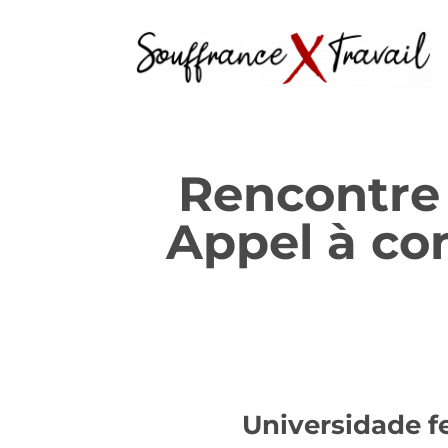
Rencontre i
Appel à con
Universidade f