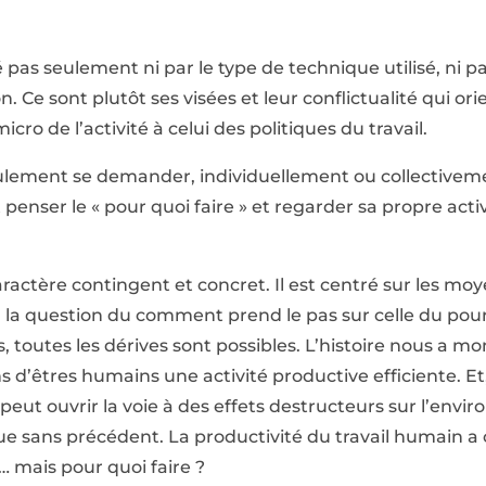
é pas seulement ni par le type de technique utilisé, ni 
 Ce sont plutôt ses visées et leur conflictualité qui or
micro de l’activité à celui des politiques du travail.
seulement se demander, individuellement ou collectivem
nser le « pour quoi faire » et regarder sa propre activ
actère contingent et concret. Il est centré sur les moyen
 la question du comment prend le pas sur celle du pour
, toutes les dérives sont possibles. L’histoire nous a mo
s d’êtres humains une activité productive efficiente. Et,
ut ouvrir la voie à des effets destructeurs sur l’envi
que sans précédent. La productivité du travail humain 
 mais pour quoi faire ?