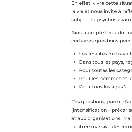
En effet, vivre cette si
la vie et nous invite à ré
subjectifs, psychosociaux, 
Ainsi, compte tenu du c
certaines questions peuve
Les finalités du travai
Dans tous les pays, ré
Pour toutes les catégor
Pour les hommes et l
Pour tous les âges ?
Ces questions, parmi d’a
(intensification – précaris
et aux organisations, mai
l’entrée massive des fem