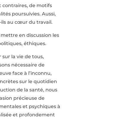
 contraires, de motifs
ités poursuivies. Aussi,
ils au cœur du travail.
 mettre en discussion les
politiques, éthiques.
sur la vie de tous,
nsons nécessaire de
euve face à l’inconnu,
crètes sur le quotidien
duction de la santé, nous
casion précieuse de
nementales et psychiques à
ialisée et profondement