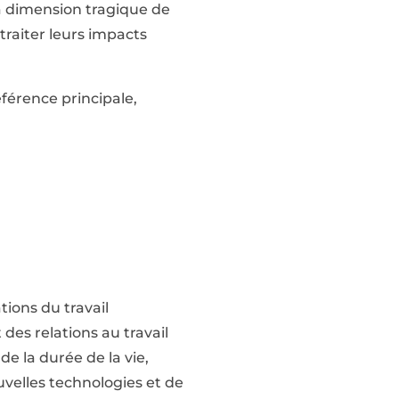
a dimension tragique de
 traiter leurs impacts
érence principale,
ions du travail
 des relations au travail
e la durée de la vie,
velles technologies et de