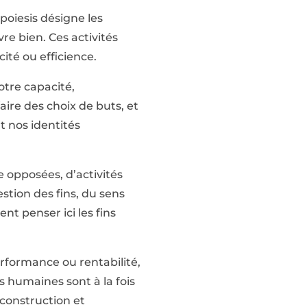
 poiesis désigne les
vre bien. Ces activités
cité ou efficience.
otre capacité,
ire des choix de buts, et
nt nos identités
ire opposées, d’activités
stion des fins, du sens
nt penser ici les fins
performance ou rentabilité,
s humaines sont à la fois
construction et