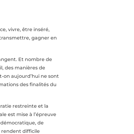
ce, vivre, être inséré,
e, transmettre, gagner en
hangent. Et nombre de
il, des manières de
-t-on aujourd’hui ne sont
rmations des finalités du
atie restreinte et la
ale est mise à l’épreuve
e démocratique, de
rendent difficile