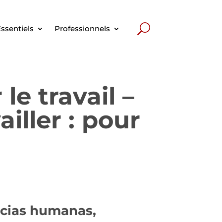
ssentiels
Professionnels
le travail –
iller : pour
ncias humanas,