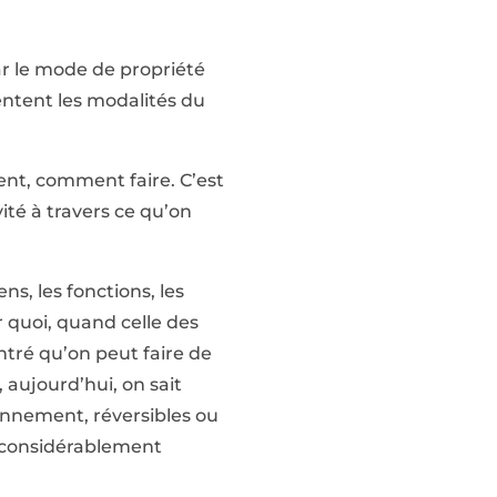
par le mode de propriété
ientent les modalités du
ent, comment faire. C’est
ité à travers ce qu’on
s, les fonctions, les
 quoi, quand celle des
ntré qu’on peut faire de
 aujourd’hui, on sait
ronnement, réversibles ou
a considérablement