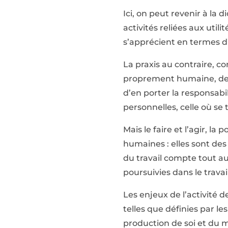
Ici, on peut revenir à la d
activités reliées aux util
s’apprécient en termes d’h
La praxis au contraire, c
proprement humaine, de po
d’en porter la responsabil
personnelles, celle où se 
Mais le faire et l’agir, la
humaines : elles sont des
du travail compte tout au
poursuivies dans le travai
Les enjeux de l’activité d
telles que définies par l
production de soi et du 