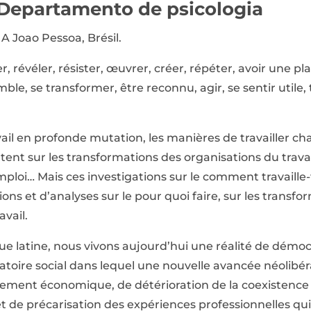
– Departamento de psicologia
 A Joao Pessoa, Brésil.
r, révéler, résister, œuvrer, créer, répéter, avoir une pla
emble, se transformer, être reconnu, agir, se sentir util
il en profonde mutation, les manières de travailler c
ent sur les transformations des organisations du trava
emploi… Mais ces investigations sur le comment travaille
ions et d’analyses sur le pour quoi faire, sur les transfo
avail.
ue latine, nous vivons aujourd’hui une réalité de démocr
atoire social dans lequel une nouvelle avancée néolibér
stement économique, de détérioration de la coexistenc
et de précarisation des expériences professionnelles qui 