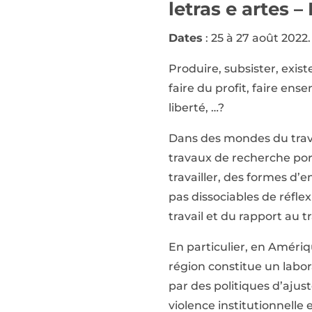
letras e artes 
Dates
: 25 à 27 août 2022.
Produire, subsister, existe
faire du profit, faire ens
liberté, …?
Dans des mondes du trava
travaux de recherche port
travailler, des formes d’
pas dissociables de réflex
travail et du rapport au tr
En particulier, en Amériq
région constitue un labor
par des politiques d’aju
violence institutionnelle 