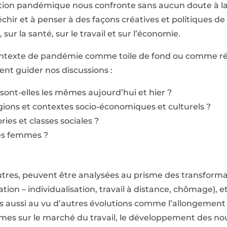
tuation pandémique nous confronte sans aucun doute à l
fléchir et à penser à des façons créatives et politiques de
sur la santé, sur le travail et sur l’économie.
ontexte de pandémie comme toile de fond ou comme réf
nt guider nos discussions :
l sont-elles les mêmes aujourd’hui et hier ?
gions et contextes socio-économiques et culturels ?
ies et classes sociales ?
es femmes ?
utres, peuvent être analysées au prisme des transformat
ation – individualisation, travail à distance, chômage), et
s aussi au vu d’autres évolutions comme l’allongement d
mes sur le marché du travail, le développement des nou