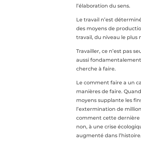
l’élaboration du sens.
Le travail n’est détermin
des moyens de production.
travail, du niveau le plus 
Travailler, ce n’est pas 
aussi fondamentalement pe
cherche à faire.
Le comment faire a un car
manières de faire. Quand
moyens supplante les fins
l’extermination de million
comment cette dernière pe
non, à une crise écologi
augmenté dans l’histoire…