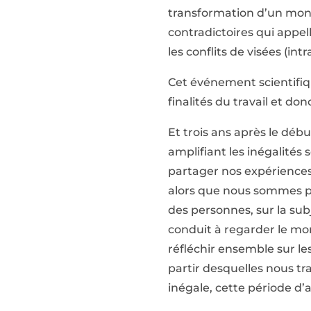
transformation d’un mond
contradictoires qui appel
les conflits de visées (in
Cet événement scientifiqu
finalités du travail et do
Et trois ans après le déb
amplifiant les inégalités
partager nos expériences 
alors que nous sommes pl
des personnes, sur la subj
conduit à regarder le mon
réfléchir ensemble sur le
partir desquelles nous t
inégale, cette période d’